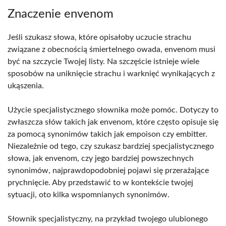
Znaczenie envenom
Jeśli szukasz słowa, które opisałoby uczucie strachu
związane z obecnością śmiertelnego owada, envenom musi
być na szczycie Twojej listy. Na szczęście istnieje wiele
sposobów na uniknięcie strachu i warknięć wynikających z
ukąszenia.
Użycie specjalistycznego słownika może pomóc. Dotyczy to
zwłaszcza słów takich jak envenom, które często opisuje się
za pomocą synonimów takich jak empoison czy embitter.
Niezależnie od tego, czy szukasz bardziej specjalistycznego
słowa, jak envenom, czy jego bardziej powszechnych
synonimów, najprawdopodobniej pojawi się przerażające
prychnięcie. Aby przedstawić to w kontekście twojej
sytuacji, oto kilka wspomnianych synonimów.
Słownik specjalistyczny, na przykład twojego ulubionego