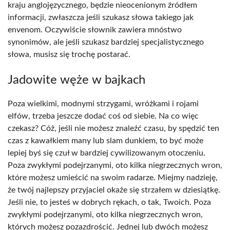
kraju anglojęzycznego, będzie nieocenionym źródłem
informacji, zwłaszcza jeśli szukasz słowa takiego jak
envenom. Oczywiście słownik zawiera mnóstwo
synonimów, ale jeśli szukasz bardziej specjalistycznego
słowa, musisz się trochę postarać.
Jadowite węże w bajkach
Poza wielkimi, modnymi strzygami, wróżkami i rojami
elfów, trzeba jeszcze dodać coś od siebie. Na co więc
czekasz? Cóż, jeśli nie możesz znaleźć czasu, by spędzić ten
czas z kawałkiem many lub slam dunkiem, to być może
lepiej byś się czuł w bardziej cywilizowanym otoczeniu.
Poza zwykłymi podejrzanymi, oto kilka niegrzecznych wron,
które możesz umieścić na swoim radarze. Miejmy nadzieję,
że twój najlepszy przyjaciel okaże się strzałem w dziesiątkę.
Jeśli nie, to jesteś w dobrych rękach, o tak, Twoich. Poza
zwykłymi podejrzanymi, oto kilka niegrzecznych wron,
których możesz pozazdrościć. Jednej lub dwóch możesz