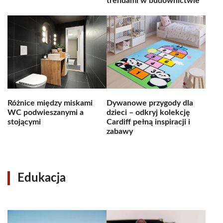
trendami w budownictwie
Różnice między miskami
Dywanowe przygody dla
WC podwieszanymi a
dzieci – odkryj kolekcję
stojącymi
Cardiff pełną inspiracji i
zabawy
Edukacja