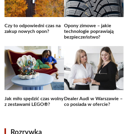
Czy to odpowiedni czas na
Opony zimowe – jakie
zakup nowych opon?
technologie poprawiają
bezpieczeństwo?
Jak miło spędzić czas wolny
Dealer Audi w Warszawie –
z zestawami LEGO®?
co posiada w ofercie?
Rozrywka