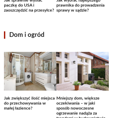
Jak sprawnie wysłać
Jak wybrać najlepszego
paczkę do USA i
prawnika do prowadzenia
zaoszczędzić na przesyłce?
sprawy w sądzie?
Dom i ogród
Jak zwiększyć ilość miejsca
Mniejszy dom, większe
do przechowywania w
oczekiwania – w jaki
małej łazience?
sposób nowoczesne
ogrzewanie nadąża za