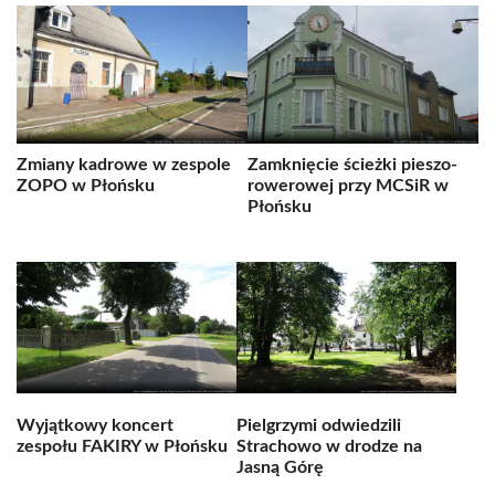
Zmiany kadrowe w zespole
Zamknięcie ścieżki pieszo-
ZOPO w Płońsku
rowerowej przy MCSiR w
Płońsku
Wyjątkowy koncert
Pielgrzymi odwiedzili
zespołu FAKIRY w Płońsku
Strachowo w drodze na
Jasną Górę