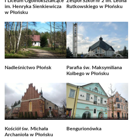
I Liceum Ogólnokształcące
Zespół Szkół nr 2 im. Leona
im. Henryka Sienkiewicza
Rutkowskiego w Płońsku
w Płońsku
Nadleśnictwo Płońsk
Parafia św. Maksymiliana
Kolbego w Płońsku
Kościół św. Michała
Bengurionówka
Archanioła w Płońsku