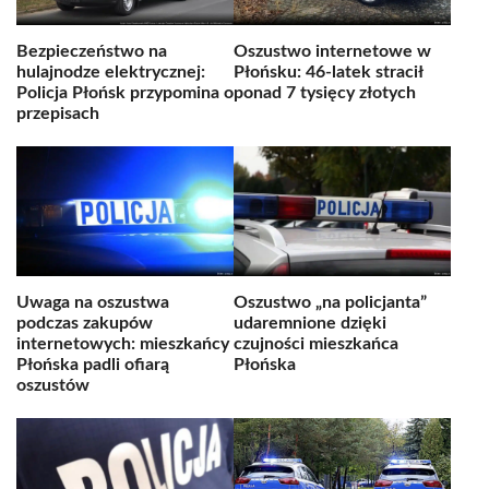
Bezpieczeństwo na
Oszustwo internetowe w
hulajnodze elektrycznej:
Płońsku: 46-latek stracił
Policja Płońsk przypomina o
ponad 7 tysięcy złotych
przepisach
Uwaga na oszustwa
Oszustwo „na policjanta”
podczas zakupów
udaremnione dzięki
internetowych: mieszkańcy
czujności mieszkańca
Płońska padli ofiarą
Płońska
oszustów