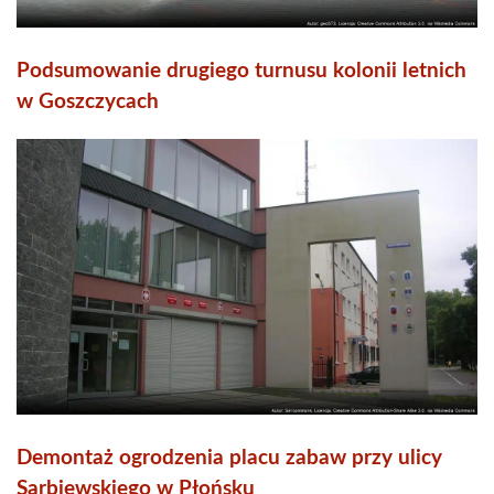
Podsumowanie drugiego turnusu kolonii letnich
w Goszczycach
Demontaż ogrodzenia placu zabaw przy ulicy
Sarbiewskiego w Płońsku