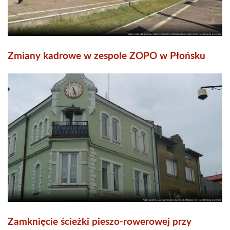
Zmiany kadrowe w zespole ZOPO w Płońsku
Zamknięcie ścieżki pieszo-rowerowej przy