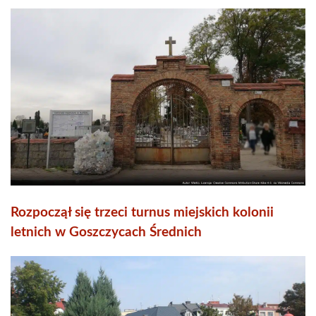
Rozpoczął się trzeci turnus miejskich kolonii
letnich w Goszczycach Średnich