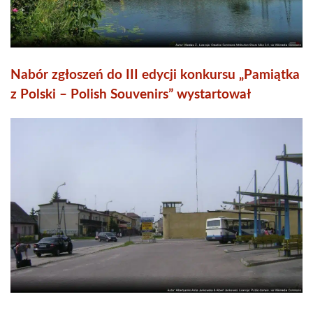
Nabór zgłoszeń do III edycji konkursu „Pamiątka
z Polski – Polish Souvenirs” wystartował