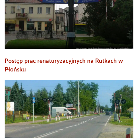
Postęp prac renaturyzacyjnych na Rutkach w
Płońsku