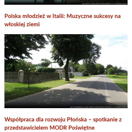
Polska młodzież w Italii: Muzyczne sukcesy na
włoskiej ziemi
Współpraca dla rozwoju Płońska – spotkanie z
przedstawicielem MODR Poświętne