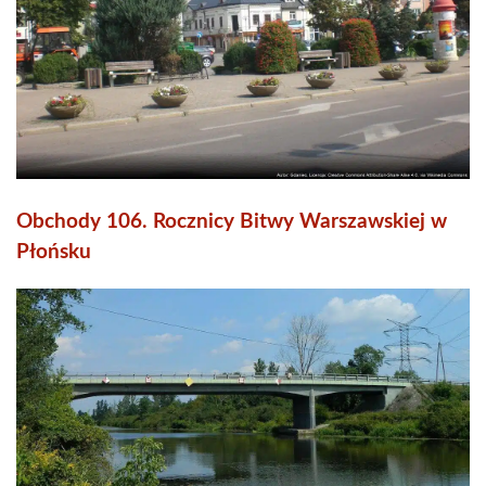
Obchody 106. Rocznicy Bitwy Warszawskiej w
Płońsku