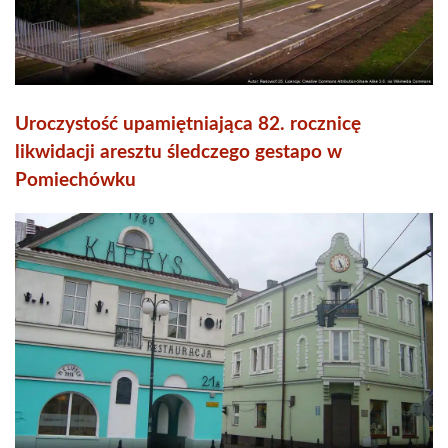
Uroczystość upamiętniająca 82. rocznicę
likwidacji aresztu śledczego gestapo w
Pomiechówku