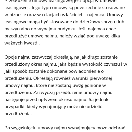
Przedłużenie umowy leasingowej jest opcją w umowie
leasingowej. Tego typu umowy są powszechnie stosowane
w biznesie oraz w relacjach właściciel – najemca. Umowy
leasingowe mogą być stosowane do dzierżawy sprzętu lub
maszyn albo do wynajmu budynku. Jeśli najemca chce
przedłużyć umowę najmu, należy wziąć pod uwagę kilka
ważnych kwestii.
Opcje najmu zazwyczaj określają, na jak długo zostanie
przedłużony okres najmu, jaka będzie wysokość czynszu i w
jaki sposób zostanie dokonane powiadomienie o
przedłużeniu. Określają również warunki pierwotnej
umowy najmu, które nie zostaną uwzględnione w
przedłużeniu. Zazwyczaj przedłużenie umowy najmu
następuje przed upływem okresu najmu. Są jednak
przypadki, kiedy wynajmujący może nie udzielić
przedłużenia.
Po wygaśnięciu umowy najmu wynajmujący może odebrać