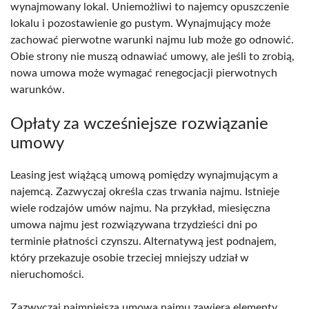
wynajmowany lokal. Uniemożliwi to najemcy opuszczenie
lokalu i pozostawienie go pustym. Wynajmujący może
zachować pierwotne warunki najmu lub może go odnowić.
Obie strony nie muszą odnawiać umowy, ale jeśli to zrobią,
nowa umowa może wymagać renegocjacji pierwotnych
warunków.
Opłaty za wcześniejsze rozwiązanie
umowy
Leasing jest wiążącą umową pomiędzy wynajmującym a
najemcą. Zazwyczaj określa czas trwania najmu. Istnieje
wiele rodzajów umów najmu. Na przykład, miesięczna
umowa najmu jest rozwiązywana trzydzieści dni po
terminie płatności czynszu. Alternatywą jest podnajem,
który przekazuje osobie trzeciej mniejszy udział w
nieruchomości.
Zazwyczaj najmniejsza umowa najmu zawiera elementy