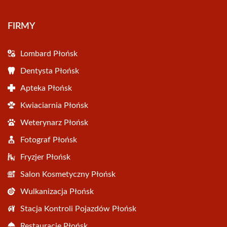
FIRMY
Lombard Płońsk
Dentysta Płońsk
Apteka Płońsk
Kwiaciarnia Płońsk
Weterynarz Płońsk
Fotograf Płońsk
Fryzjer Płońsk
Salon Kosmetyczny Płońsk
Wulkanizacja Płońsk
Stacja Kontroli Pojazdów Płońsk
Restauracje Płońsk