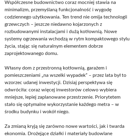
Współczesne budownictwo coraz mocniej stawia na
minimalizm, przemyślaną funkcjonalność i wygodę
codziennego użytkowania. Ten trend nie omija technologii
grzewczych – jeszcze niedawno kojarzonych z
rozbudowanymi instalacjami i dużą kotłownią. Nowe
systemy ogrzewania wchodzą w rytm kompaktowego stylu
życia, stając się naturalnym elementem dobrze
zaprojektowanego domu.
Własny dom z przestronną kotłownią, garażem i
pomieszczeniami „na wszelki wypadek” – przez lata był to
wzorzec udanej inwestycji. Dzisiaj perspektywa się
odwróciła: coraz więcej inwestorów celowo wybiera
mniejsze, lepiej zaplanowane przestrzenie. Priorytetem
stało się optymalne wykorzystanie każdego metra – w
środku budynku i wokół niego.
Za zmianą kryją się zarówno nowe wartości, jak i twarda
ekonomia. Drożejące działki i materiały budowlane