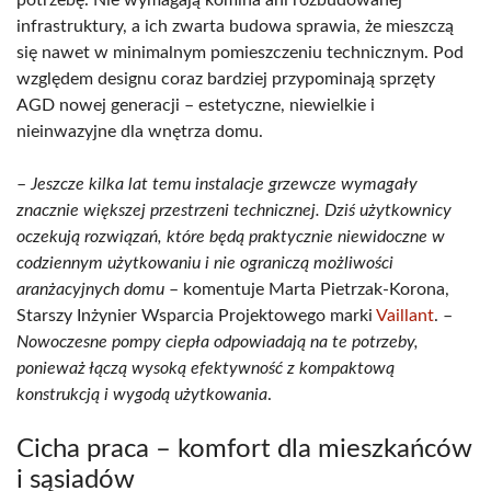
infrastruktury, a ich zwarta budowa sprawia, że mieszczą
się nawet w minimalnym pomieszczeniu technicznym. Pod
względem designu coraz bardziej przypominają sprzęty
AGD nowej generacji – estetyczne, niewielkie i
nieinwazyjne dla wnętrza domu.
–
Jeszcze kilka lat temu instalacje grzewcze wymagały
znacznie większej przestrzeni technicznej. Dziś użytkownicy
oczekują rozwiązań, które będą praktycznie niewidoczne w
codziennym użytkowaniu i nie ograniczą możliwości
aranżacyjnych domu
– komentuje Marta Pietrzak-Korona,
Starszy Inżynier Wsparcia Projektowego marki
Vaillant
. –
Nowoczesne pompy ciepła odpowiadają na te potrzeby,
ponieważ łączą wysoką efektywność z kompaktową
konstrukcją i wygodą użytkowania
.
Cicha praca – komfort dla mieszkańców
i sąsiadów