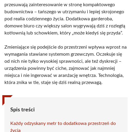
przesuwają zainteresowanie w stronę kompaktowego
budownictwa – tańszego w utrzymaniu i lepiej skrojonego
pod realia codziennego życia. Dodatkowa garderoba,
domowe biuro czy większy salon wygrywają dziś z rozległą
kotłownią lub schowkiem, który „może kiedyś się przyda”.
Zmieniające się podejście do przestrzeni wpływa wprost na
wymagania stawiane systemom grzewczym. Oczekuje się
od nich nie tylko wysokiej sprawności, ale też dyskrecji –
urządzenia powinny być ciche, zajmować jak najmniej
miejsca i nie ingerować w aranżację wnętrza. Technologia,
która znika w tle, staje się dziś realną przewagą.
Spis treści
Każdy odzyskany metr to dodatkowa przestrzeń do
życia