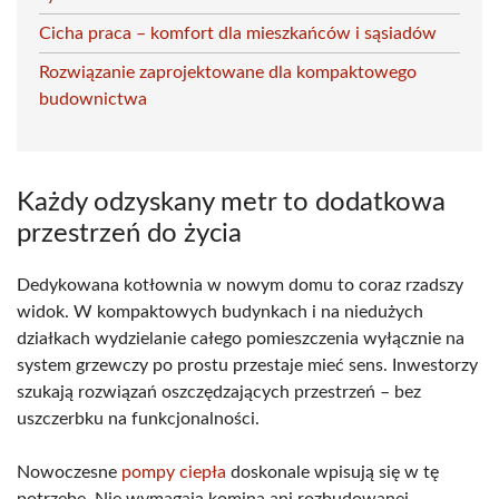
Cicha praca – komfort dla mieszkańców i sąsiadów
Rozwiązanie zaprojektowane dla kompaktowego
budownictwa
Każdy odzyskany metr to dodatkowa
przestrzeń do życia
Dedykowana kotłownia w nowym domu to coraz rzadszy
widok. W kompaktowych budynkach i na niedużych
działkach wydzielanie całego pomieszczenia wyłącznie na
system grzewczy po prostu przestaje mieć sens. Inwestorzy
szukają rozwiązań oszczędzających przestrzeń – bez
uszczerbku na funkcjonalności.
Nowoczesne
pompy ciepła
doskonale wpisują się w tę
potrzebę. Nie wymagają komina ani rozbudowanej