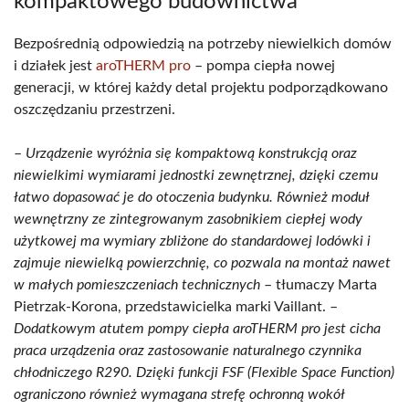
kompaktowego budownictwa
Bezpośrednią odpowiedzią na potrzeby niewielkich domów
i działek jest
aroTHERM pro
– pompa ciepła nowej
generacji, w której każdy detal projektu podporządkowano
oszczędzaniu przestrzeni.
–
Urządzenie wyróżnia się kompaktową konstrukcją oraz
niewielkimi wymiarami jednostki zewnętrznej, dzięki czemu
łatwo dopasować je do otoczenia budynku. Również moduł
wewnętrzny ze zintegrowanym zasobnikiem ciepłej wody
użytkowej ma wymiary zbliżone do standardowej lodówki i
zajmuje niewielką powierzchnię, co pozwala na montaż nawet
w małych pomieszczeniach technicznych
– tłumaczy Marta
Pietrzak-Korona, przedstawicielka marki Vaillant. –
Dodatkowym atutem pompy ciepła aroTHERM pro jest cicha
praca urządzenia oraz zastosowanie naturalnego czynnika
chłodniczego R290. Dzięki funkcji FSF (Flexible Space Function)
ograniczono również wymagana strefę ochronną wokół