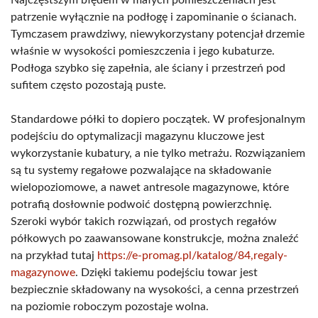
patrzenie wyłącznie na podłogę i zapominanie o ścianach.
Tymczasem prawdziwy, niewykorzystany potencjał drzemie
właśnie w wysokości pomieszczenia i jego kubaturze.
Podłoga szybko się zapełnia, ale ściany i przestrzeń pod
sufitem często pozostają puste.
Standardowe półki to dopiero początek. W profesjonalnym
podejściu do optymalizacji magazynu kluczowe jest
wykorzystanie kubatury, a nie tylko metrażu. Rozwiązaniem
są tu systemy regałowe pozwalające na składowanie
wielopoziomowe, a nawet antresole magazynowe, które
potrafią dosłownie podwoić dostępną powierzchnię.
Szeroki wybór takich rozwiązań, od prostych regałów
półkowych po zaawansowane konstrukcje, można znaleźć
na przykład tutaj
https://e-promag.pl/katalog/84,regaly-
magazynowe
. Dzięki takiemu podejściu towar jest
bezpiecznie składowany na wysokości, a cenna przestrzeń
na poziomie roboczym pozostaje wolna.