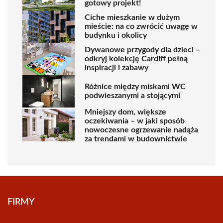
gotowy projekt!
Ciche mieszkanie w dużym
mieście: na co zwrócić uwagę w
budynku i okolicy
Dywanowe przygody dla dzieci –
odkryj kolekcję Cardiff pełną
inspiracji i zabawy
Różnice między miskami WC
podwieszanymi a stojącymi
Mniejszy dom, większe
oczekiwania – w jaki sposób
nowoczesne ogrzewanie nadąża
za trendami w budownictwie
FIRMY