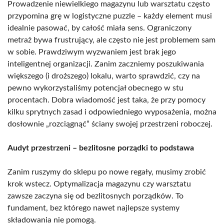
Prowadzenie niewielkiego magazynu lub warsztatu często
przypomina grę w logistyczne puzzle – każdy element musi
idealnie pasować, by całość miała sens. Ograniczony
metraż bywa frustrujący, ale często nie jest problemem sam
w sobie. Prawdziwym wyzwaniem jest brak jego
inteligentnej organizacji. Zanim zaczniemy poszukiwania
większego (i droższego) lokalu, warto sprawdzić, czy na
pewno wykorzystaliśmy potencjał obecnego w stu
procentach. Dobra wiadomość jest taka, że przy pomocy
kilku sprytnych zasad i odpowiedniego wyposażenia, można
dosłownie „rozciągnąć” ściany swojej przestrzeni roboczej.
Audyt przestrzeni – bezlitosne porządki to podstawa
Zanim ruszymy do sklepu po nowe regały, musimy zrobić
krok wstecz. Optymalizacja magazynu czy warsztatu
zawsze zaczyna się od bezlitosnych porządków. To
fundament, bez którego nawet najlepsze systemy
składowania nie pomogą.