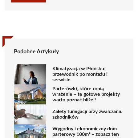
Podobne Artykuły
Klimatyzacja w Płońsku:
przewodnik po montażu i
serwisie
Parterówki, które robią
wrażenie – te gotowe projekty
warto poznać bliżej!
Zalety fumigacji przy zwalczaniu
szkodników
Wygodny i ekonomiczny dom
parterowy 100m² – zobacz ten