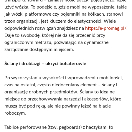
użyć wózka. To podejście, gdzie mobilne wyposażenie, takie
jak wózki platformowe czy pojemniki na kółkach, stanowi
trzon organizacji, jest kluczem do elastyczności. Wiele
odpowiednich rozwiązań znajdziesz na
https://e-promag.pl/
.
Daje to swobodę, której nie da się przecenić przy
ograniczonym metrażu, pozwalając na dynamiczne
zarządzanie dostępnym miejscem.
Ściany i drobiazgi – ukryci bohaterowie
Po wykorzystaniu wysokości i wprowadzeniu mobilności,
czas na ostatni, często niedoceniany element – ściany i
organizację drobnych przedmiotów. Ściany to idealne
miejsce do przechowywania narzędzi i akcesoriów, które
muszą być pod ręką, ale nie powinny leżeć na blacie
roboczym.
Tablice perforowane (tzw. pegboards) z haczykami to