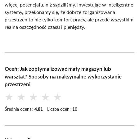
więcej potencjału, niż sądziliśmy. Inwestując w inteligentne
systemy, przekonamy się, że dobrze zorganizowana
przestrzeń to nie tylko komfort pracy, ale przede wszystkim
realna oszczędność czasu i pieniędzy.
Oceń: Jak zoptymalizować mały magazyn lub
warsztat? Sposoby na maksymalne wykorzystanie
przestrzeni
★
★
★
★
★
Średnia ocena:
4.81
Liczba ocen:
10