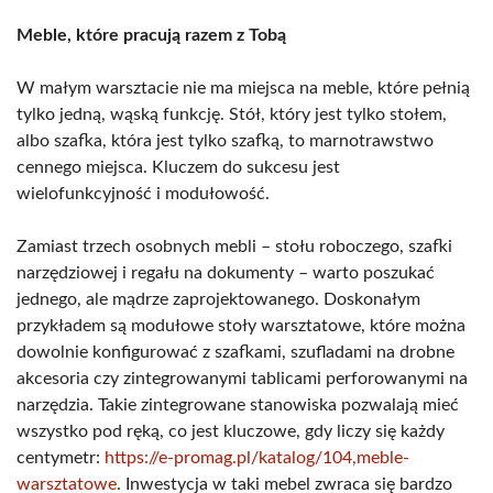
Meble, które pracują razem z Tobą
W małym warsztacie nie ma miejsca na meble, które pełnią
tylko jedną, wąską funkcję. Stół, który jest tylko stołem,
albo szafka, która jest tylko szafką, to marnotrawstwo
cennego miejsca. Kluczem do sukcesu jest
wielofunkcyjność i modułowość.
Zamiast trzech osobnych mebli – stołu roboczego, szafki
narzędziowej i regału na dokumenty – warto poszukać
jednego, ale mądrze zaprojektowanego. Doskonałym
przykładem są modułowe stoły warsztatowe, które można
dowolnie konfigurować z szafkami, szufladami na drobne
akcesoria czy zintegrowanymi tablicami perforowanymi na
narzędzia. Takie zintegrowane stanowiska pozwalają mieć
wszystko pod ręką, co jest kluczowe, gdy liczy się każdy
centymetr:
https://e-promag.pl/katalog/104,meble-
warsztatowe
. Inwestycja w taki mebel zwraca się bardzo