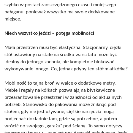
szybko w postaci zaoszczędzonego czasu i mniejszego
bałaganu, ponieważ wszystko ma swoje dedykowane
miejsce.
Niech wszystko jeździ – potęga mobilności
Mała przestrzeń musi być elastyczna. Stacjonarny, ciężki
stół ustawiony na stałe na środku warsztatu może być
idealny do jednego zadania, ale kompletnie blokować
wykonywanie innego. Co, jednak gdyby ten stół miał kółka?
Mobilność to tajna broń w walce o dodatkowe metry.
Meble i regały na kółkach pozwalają na błyskawiczne
przearanżowanie przestrzeni w zależności od aktualnych
potrzeb. Stanowisko do pakowania może zniknąć pod
stołem, gdy nie jest używane; ciężkie narzędzia mogą
podjechać dokładnie tam, gdzie są potrzebne, a potem
wrócić do swojego „garażu” pod ścianą. To samo dotyczy
transportu towaru – zamiast nosić paczki pojedynczo, lepiej