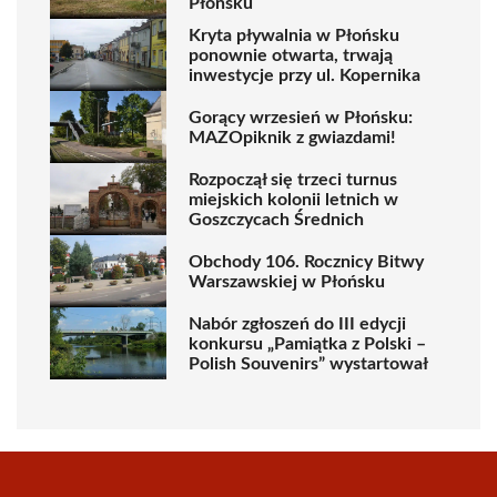
Płońsku
Kryta pływalnia w Płońsku
ponownie otwarta, trwają
inwestycje przy ul. Kopernika
Gorący wrzesień w Płońsku:
MAZOpiknik z gwiazdami!
Rozpoczął się trzeci turnus
miejskich kolonii letnich w
Goszczycach Średnich
Obchody 106. Rocznicy Bitwy
Warszawskiej w Płońsku
Nabór zgłoszeń do III edycji
konkursu „Pamiątka z Polski –
Polish Souvenirs” wystartował