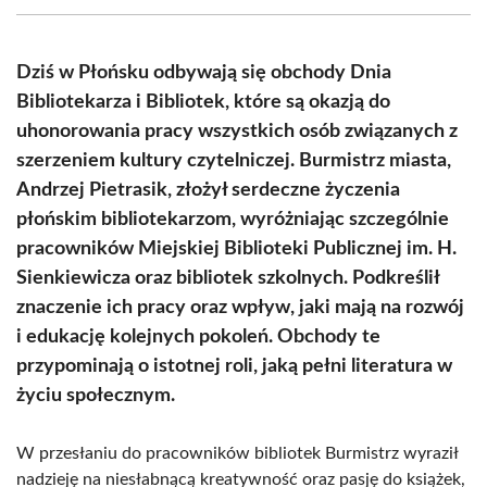
(Twitter)
Dziś w Płońsku odbywają się obchody Dnia
Bibliotekarza i Bibliotek, które są okazją do
uhonorowania pracy wszystkich osób związanych z
szerzeniem kultury czytelniczej. Burmistrz miasta,
Andrzej Pietrasik, złożył serdeczne życzenia
płońskim bibliotekarzom, wyróżniając szczególnie
pracowników Miejskiej Biblioteki Publicznej im. H.
Sienkiewicza oraz bibliotek szkolnych. Podkreślił
znaczenie ich pracy oraz wpływ, jaki mają na rozwój
i edukację kolejnych pokoleń. Obchody te
przypominają o istotnej roli, jaką pełni literatura w
życiu społecznym.
W przesłaniu do pracowników bibliotek Burmistrz wyraził
nadzieję na niesłabnącą kreatywność oraz pasję do książek,