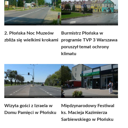
2. Płońska Noc Muzeów
Burmistrz Płońska w
zbliża się wielkimi krokami
programie TVP 3 Warszawa
poruszył temat ochrony
klimatu
Wizyta gości z Izraela w
Międzynarodowy Festiwal
Domu Pamięci w Płońsku
ks. Macieja Kazimierza
Sarbiewskiego w Płońsku