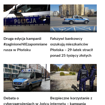
Druga edycja kampanii
Fałszywi bankowcy
#zaginioneNIEzapomniane
oszukują mieszkańców
rusza w Płońsku
Płońska – 29-latek stracił
ponad 25 tysięcy złotych
Debata o
Bezpieczne korzystanie z
cyberzagrożeniach w Jońcu
internetu – kampania