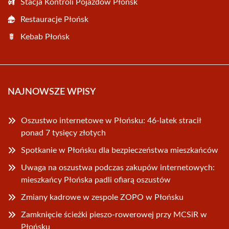
Stacja Kontroli Pojazdów Płońsk
Restauracje Płońsk
Kebab Płońsk
NAJNOWSZE WPISY
Oszustwo internetowe w Płońsku: 46-latek stracił
ponad 7 tysięcy złotych
Spotkanie w Płońsku dla bezpieczeństwa mieszkańców
Uwaga na oszustwa podczas zakupów internetowych:
mieszkańcy Płońska padli ofiarą oszustów
Zmiany kadrowe w zespole ZOPO w Płońsku
Zamknięcie ścieżki pieszo-rowerowej przy MCSiR w
Płońsku