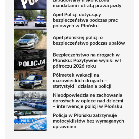
mandatami i utratą prawa jazdy
Apel Policji dotyczący
bezpieczeństwa podczas prac
polowych w Płońsku
Apel płońskiej policji o
bezpieczeństwo podczas upałów
Bezpieczeństwo na drogach w
Płońsku: Pozytywne wyniki w I
półroczu 2026 roku
Półmetek wakacji na
mazowieckich drogach –
statystyki i działania policji
Nieodpowiedzialne zachowania
dorosłych w opiece nad dziećmi
– interwencje policji w Płońsku
Policja w Płońsku zatrzymuje
motocyklistów bez wymaganych
uprawnień