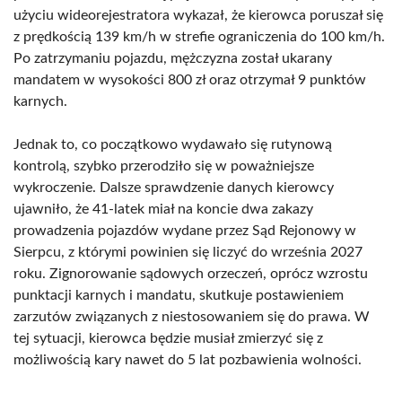
użyciu wideorejestratora wykazał, że kierowca poruszał się
z prędkością 139 km/h w strefie ograniczenia do 100 km/h.
Po zatrzymaniu pojazdu, mężczyzna został ukarany
mandatem w wysokości 800 zł oraz otrzymał 9 punktów
karnych.
Jednak to, co początkowo wydawało się rutynową
kontrolą, szybko przerodziło się w poważniejsze
wykroczenie. Dalsze sprawdzenie danych kierowcy
ujawniło, że 41-latek miał na koncie dwa zakazy
prowadzenia pojazdów wydane przez Sąd Rejonowy w
Sierpcu, z którymi powinien się liczyć do września 2027
roku. Zignorowanie sądowych orzeczeń, oprócz wzrostu
punktacji karnych i mandatu, skutkuje postawieniem
zarzutów związanych z niestosowaniem się do prawa. W
tej sytuacji, kierowca będzie musiał zmierzyć się z
możliwością kary nawet do 5 lat pozbawienia wolności.