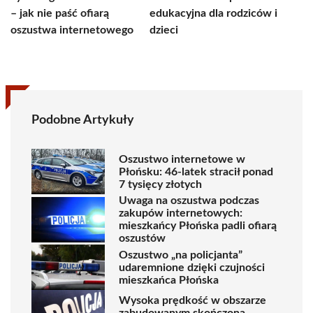
– jak nie paść ofiarą
edukacyjna dla rodziców i
oszustwa internetowego
dzieci
Podobne Artykuły
Oszustwo internetowe w
Płońsku: 46-latek stracił ponad
7 tysięcy złotych
Uwaga na oszustwa podczas
zakupów internetowych:
mieszkańcy Płońska padli ofiarą
oszustów
Oszustwo „na policjanta”
udaremnione dzięki czujności
mieszkańca Płońska
Wysoka prędkość w obszarze
zabudowanym skończona