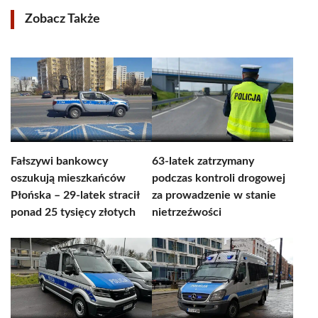
Zobacz Także
Fałszywi bankowcy
63-latek zatrzymany
oszukują mieszkańców
podczas kontroli drogowej
Płońska – 29-latek stracił
za prowadzenie w stanie
ponad 25 tysięcy złotych
nietrzeźwości