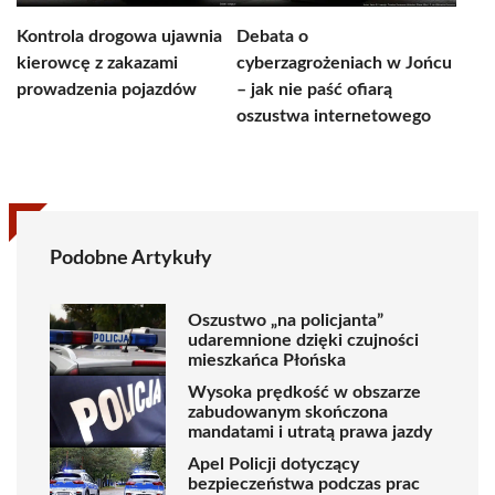
Kontrola drogowa ujawnia
Debata o
kierowcę z zakazami
cyberzagrożeniach w Jońcu
prowadzenia pojazdów
– jak nie paść ofiarą
oszustwa internetowego
Podobne Artykuły
Oszustwo „na policjanta”
udaremnione dzięki czujności
mieszkańca Płońska
Wysoka prędkość w obszarze
zabudowanym skończona
mandatami i utratą prawa jazdy
Apel Policji dotyczący
bezpieczeństwa podczas prac