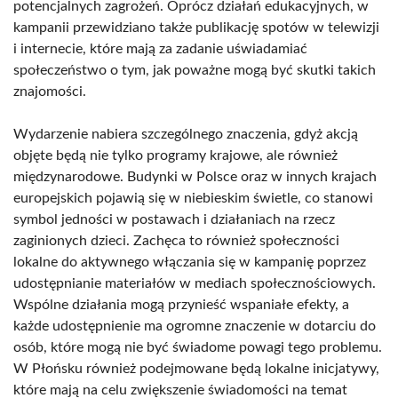
potencjalnych zagrożeń. Oprócz działań edukacyjnych, w
kampanii przewidziano także publikację spotów w telewizji
i internecie, które mają za zadanie uświadamiać
społeczeństwo o tym, jak poważne mogą być skutki takich
znajomości.
Wydarzenie nabiera szczególnego znaczenia, gdyż akcją
objęte będą nie tylko programy krajowe, ale również
międzynarodowe. Budynki w Polsce oraz w innych krajach
europejskich pojawią się w niebieskim świetle, co stanowi
symbol jedności w postawach i działaniach na rzecz
zaginionych dzieci. Zachęca to również społeczności
lokalne do aktywnego włączania się w kampanię poprzez
udostępnianie materiałów w mediach społecznościowych.
Wspólne działania mogą przynieść wspaniałe efekty, a
każde udostępnienie ma ogromne znaczenie w dotarciu do
osób, które mogą nie być świadome powagi tego problemu.
W Płońsku również podejmowane będą lokalne inicjatywy,
które mają na celu zwiększenie świadomości na temat