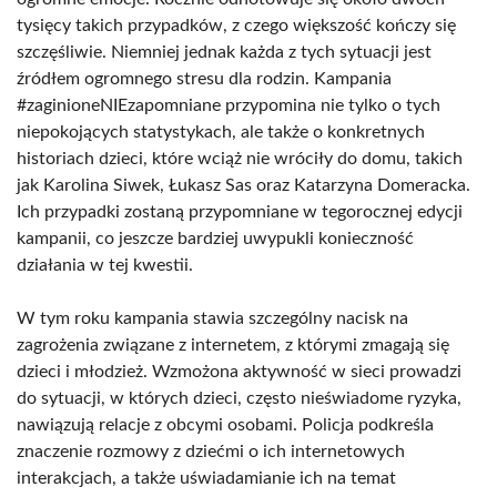
tysięcy takich przypadków, z czego większość kończy się
szczęśliwie. Niemniej jednak każda z tych sytuacji jest
źródłem ogromnego stresu dla rodzin. Kampania
#zaginioneNIEzapomniane przypomina nie tylko o tych
niepokojących statystykach, ale także o konkretnych
historiach dzieci, które wciąż nie wróciły do domu, takich
jak Karolina Siwek, Łukasz Sas oraz Katarzyna Domeracka.
Ich przypadki zostaną przypomniane w tegorocznej edycji
kampanii, co jeszcze bardziej uwypukli konieczność
działania w tej kwestii.
W tym roku kampania stawia szczególny nacisk na
zagrożenia związane z internetem, z którymi zmagają się
dzieci i młodzież. Wzmożona aktywność w sieci prowadzi
do sytuacji, w których dzieci, często nieświadome ryzyka,
nawiązują relacje z obcymi osobami. Policja podkreśla
znaczenie rozmowy z dziećmi o ich internetowych
interakcjach, a także uświadamianie ich na temat