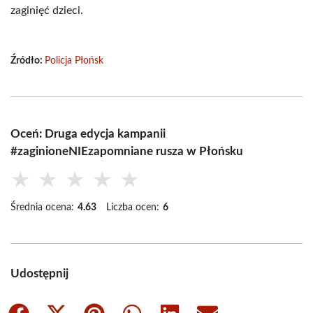
zaginięć dzieci.
Źródło:
Policja Płońsk
Oceń: Druga edycja kampanii
#zaginioneNIEzapomniane rusza w Płońsku
★
★
★
★
★
Średnia ocena:
4.63
Liczba ocen:
6
Udostępnij