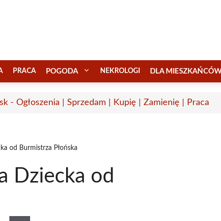
A
PRACA
POGODA
NEKROLOGI
DLA MIESZKAŃCÓ
sk - Ogłoszenia | Sprzedam | Kupię | Zamienię | Praca
cka od Burmistrza Płońska
ia Dziecka od