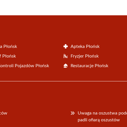
a Płońsk
Apteka Płońsk
f Płońsk
Fryzjer Płońsk
Kontroli Pojazdów Płońsk
Restauracje Płońsk
ńców
Uwaga na oszustwa podc
padli ofiarą oszustów