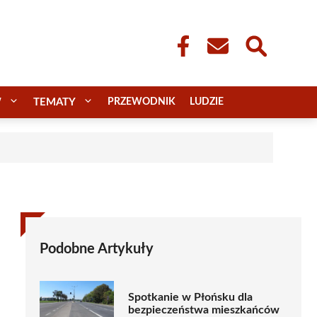
W
TEMATY
PRZEWODNIK
LUDZIE
Podobne Artykuły
Spotkanie w Płońsku dla
bezpieczeństwa mieszkańców