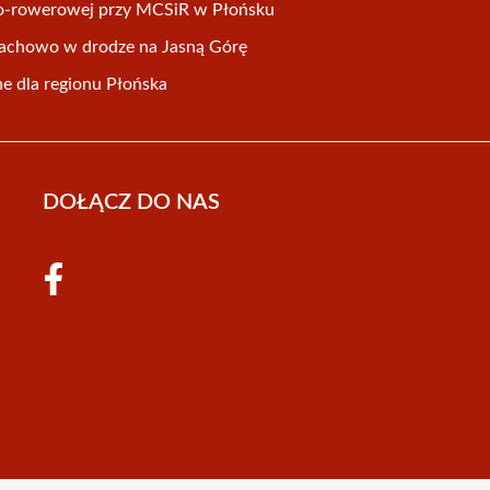
szo-rowerowej przy MCSiR w Płońsku
trachowo w drodze na Jasną Górę
ne dla regionu Płońska
DOŁĄCZ DO NAS