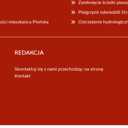
Zamknięcie ścieżki pie
Pielgrzymi odwiedzili S
ności mieszkańca Płońska
Ostrzeżenie hydrologicz
REDAKCJA
Skontaktuj się z nami przechodząc na stronę
Kontakt