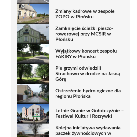
Zmiany kadrowe w zespole
ZOPO w Płońsku
Zamknięcie ścieżki pieszo-
rowerowej przy MCSiR w
Płońsku
Wyjątkowy koncert zespołu
FAKIRY w Płońsku
Pielgrzymi odwiedzili
Strachowo w drodze na Jasną
Górę
Ostrzeżenie hydrologiczne dla
regionu Płońska
Letnie Granie w Gołotczyźnie –
Festiwal Kultur i Rozrywki
Kolejna inicjatywa wydawania
paczek żywnościowych w