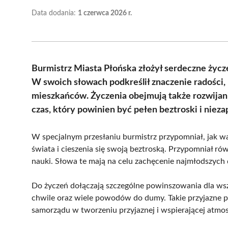
Data dodania:
1 czerwca 2026 r.
Burmistrz Miasta Płońska złożył serdeczne życze
W swoich słowach podkreślił znaczenie radości,
mieszkańców. Życzenia obejmują także rozwijani
czas, który powinien być pełen beztroski i nie
W specjalnym przesłaniu burmistrz przypomniał, jak w
świata i cieszenia się swoją beztroską. Przypomniał ró
nauki. Słowa te mają na celu zachęcenie najmłodszych 
Do życzeń dołączają szczególne powinszowania dla wszy
chwile oraz wiele powodów do dumy. Takie przyjazne p
samorządu w tworzeniu przyjaznej i wspierającej atmos