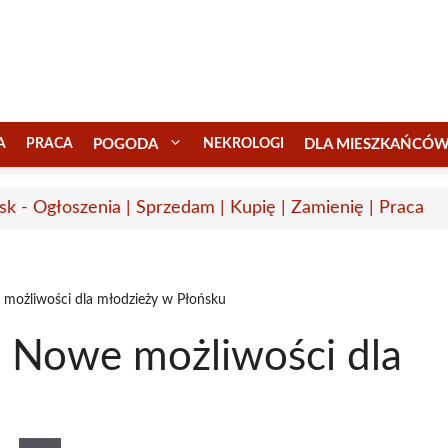
A
PRACA
POGODA
NEKROLOGI
DLA MIESZKAŃCÓ
sk - Ogłoszenia | Sprzedam | Kupię | Zamienię | Praca
możliwości dla młodzieży w Płońsku
 Nowe możliwości dla
u