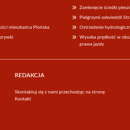
Zamknięcie ścieżki pie
Pielgrzymi odwiedzili S
ności mieszkańca Płońska
Ostrzeżenie hydrologicz
ozrywki
Wysoka prędkość w obsz
prawa jazdy
REDAKCJA
Skontaktuj się z nami przechodząc na stronę
Kontakt