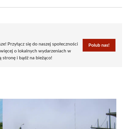
Email
sze! Przyłącz się do naszej społeczności
Polub nas!
 więcej o lokalnych wydarzeniach w
ą stronę i bądź na bieżąco!