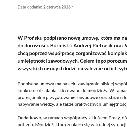
Data dodania:
2 czerwca 2026 r.
W Płońsku podpisano nową umowę, która ma na
do dorosłości. Burmistrz Andrzej Pietrasik ora
chcą poprzez współpracę zorganizować komple
umiejętności zawodowych. Celem tego porozumie
wszystkich młodych ludzi, niezależnie od ich syt
Podpisana umowa ma na celu zawiązanie bliskiej współ
konkretne działania skierowane do młodzieży. W ramac
profesjonalne przygotowanie zawodowe oraz staże u lo
nabywanie wiedzy, ale także praktycznych umiejętności,
Dodatkowo, w ramach współpracy z Hufcem Pracy, ofe
potrzeb. Młodzież, która znalazła się w trudnej sytuac