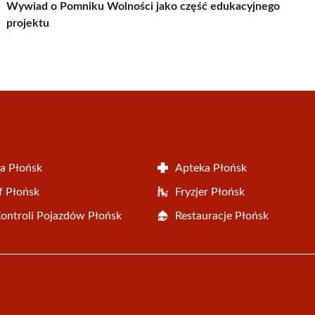
Wywiad o Pomniku Wolności jako część edukacyjnego
projektu
a Płońsk
Apteka Płońsk
f Płońsk
Fryzjer Płońsk
Kontroli Pojazdów Płońsk
Restauracje Płońsk