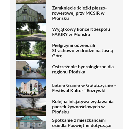
Zamknięcie ścieżki pieszo-
rowerowej przy MCSiR w
Płońsku
Wyjątkowy koncert zespołu
FAKIRY w Płońsku
Pielgrzymi odwiedzili
Strachowo w drodze na Jasną
Górę
Ostrzeżenie hydrologiczne dla
regionu Płońska
Letnie Granie w Gołotczyźnie –
Festiwal Kultur i Rozrywki
Kolejna inicjatywa wydawania
paczek żywnościowych w
Płońsku
Spotkanie z mieszkańcami
osiedla Poświętne dotyczące