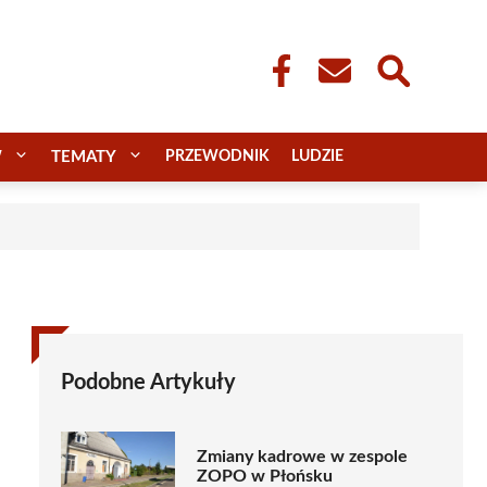
W
TEMATY
PRZEWODNIK
LUDZIE
Podobne Artykuły
Zmiany kadrowe w zespole
ZOPO w Płońsku