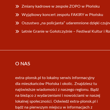
Zmiany kadrowe w zespole ZOPO w Płońsku
Wyjątkowy koncert zespołu FAKIRY w Płońsku
Oszustwo „na policjanta” udaremnione dzięki czuj
Letnie Granie w Gołotczyźnie – Festiwal Kultur i R
O NAS
extra-plonsk.pl to lokalny serwis informacyjny
dla mieszkańców Płońska i okolic. Znajdziesz tu
najświeższe wiadomości z naszego regionu. Bądź
na bieżąco z wydarzeniami i nowościami w naszej
lokalnej społeczności. Odwiedź extra-plonsk.pl i
bądź na pierwszym miejscu w informacjach z