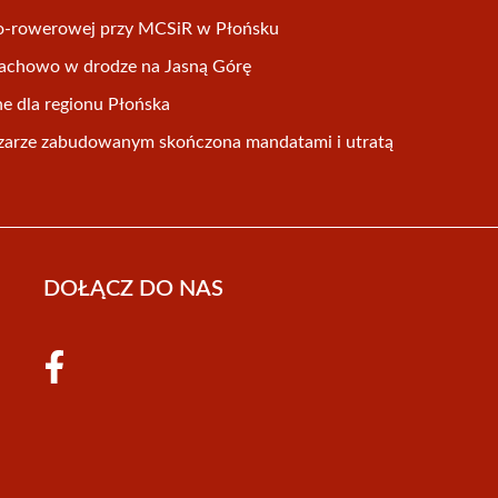
szo-rowerowej przy MCSiR w Płońsku
trachowo w drodze na Jasną Górę
ne dla regionu Płońska
arze zabudowanym skończona mandatami i utratą
DOŁĄCZ DO NAS