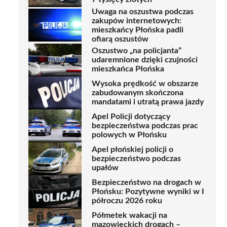
Uwaga na oszustwa podczas
zakupów internetowych:
mieszkańcy Płońska padli
ofiarą oszustów
Oszustwo „na policjanta”
udaremnione dzięki czujności
mieszkańca Płońska
Wysoka prędkość w obszarze
zabudowanym skończona
mandatami i utratą prawa jazdy
Apel Policji dotyczący
bezpieczeństwa podczas prac
polowych w Płońsku
Apel płońskiej policji o
bezpieczeństwo podczas
upałów
Bezpieczeństwo na drogach w
Płońsku: Pozytywne wyniki w I
półroczu 2026 roku
Półmetek wakacji na
mazowieckich drogach –