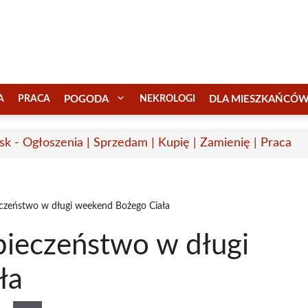
A
PRACA
POGODA
NEKROLOGI
DLA MIESZKAŃCÓ
sk - Ogłoszenia | Sprzedam | Kupię | Zamienię | Praca
ieczeństwo w długi weekend Bożego Ciała
zpieczeństwo w długi
ła