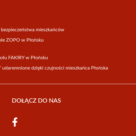
a bezpieczeństwa mieszkańców
ole ZOPO w Płońsku
połu FAKIRY w Płońsku
” udaremnione dzięki czujności mieszkańca Płońska
DOŁĄCZ DO NAS