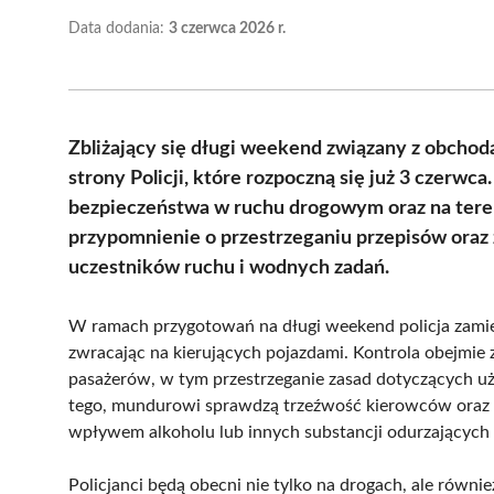
Data dodania:
3 czerwca 2026 r.
Zbliżający się długi weekend związany z obchod
strony Policji, które rozpoczną się już 3 czerw
bezpieczeństwa w ruchu drogowym oraz na tere
przypomnienie o przestrzeganiu przepisów oraz
uczestników ruchu i wodnych zadań.
W ramach przygotowań na długi weekend policja zami
zwracając na kierujących pojazdami. Kontrola obejmie 
pasażerów, w tym przestrzeganie zasad dotyczących uż
tego, mundurowi sprawdzą trzeźwość kierowców oraz s
wpływem alkoholu lub innych substancji odurzających
Policjanci będą obecni nie tylko na drogach, ale równ