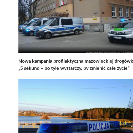
Nowa kampania profilaktyczna mazowieckiej drogówk
„5 sekund – bo tyle wystarczy, by zmienić całe życie”