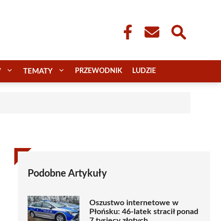
W
TEMATY
PRZEWODNIK
LUDZIE
Podobne Artykuły
Oszustwo internetowe w
Płońsku: 46-latek stracił ponad
7 tysięcy złotych