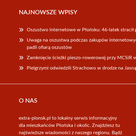
NAJNOWSZE WPISY
Oszustwo internetowe w Płońsku: 46-latek stracił 
Uwaga na oszustwa podczas zakupów internetowyc
padli ofiarą oszustów
Zamknięcie ścieżki pieszo-rowerowej przy MCSiR 
Pielgrzymi odwiedzili Strachowo w drodze na Jasn
O NAS
extra-plonsk.pl to lokalny serwis informacyjny
dla mieszkańców Płońska i okolic. Znajdziesz tu
najświeższe wiadomości z naszego regionu. Bądź