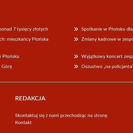
ponad 7 tysięcy złotych
Spotkanie w Płońsku dl
h: mieszkańcy Płońska
Zmiany kadrowe w zesp
w Płońsku
Wyjątkowy koncert zes
ą Górę
Oszustwo „na policjanta
REDAKCJA
Skontaktuj się z nami przechodząc na stronę
Kontakt