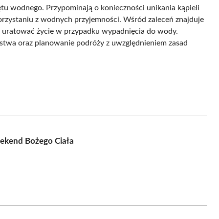
tu wodnego. Przypominają o konieczności unikania kąpieli
orzystaniu z wodnych przyjemności. Wśród zaleceń znajduje
ą uratować życie w przypadku wypadnięcia do wody.
ństwa oraz planowanie podróży z uwzględnieniem zasad
eekend Bożego Ciała