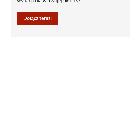
wydarzenia w Twojej okolicy!
Dołącz teraz!