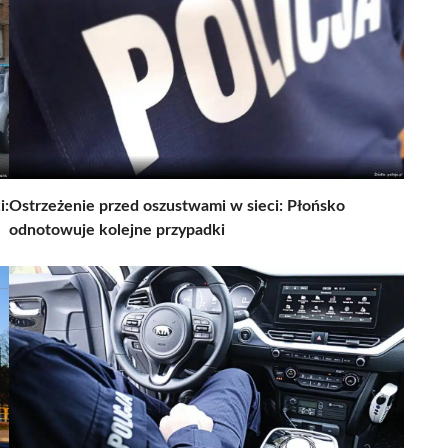
i:
Ostrzeżenie przed oszustwami w sieci: Płońsko
odnotowuje kolejne przypadki