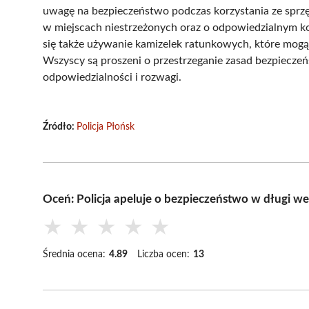
uwagę na bezpieczeństwo podczas korzystania ze sprzę
w miejscach niestrzeżonych oraz o odpowiedzialnym k
się także używanie kamizelek ratunkowych, które mog
Wszyscy są proszeni o przestrzeganie zasad bezpiecze
odpowiedzialności i rozwagi.
Źródło:
Policja Płońsk
Oceń: Policja apeluje o bezpieczeństwo w długi w
★
★
★
★
★
Średnia ocena:
4.89
Liczba ocen:
13