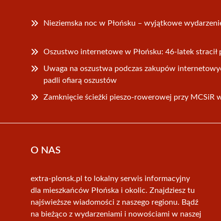
Nieziemska noc w Płońsku – wyjątkowe wydarzeni
Oszustwo internetowe w Płońsku: 46-latek stracił 
Uwaga na oszustwa podczas zakupów internetowyc
padli ofiarą oszustów
Zamknięcie ścieżki pieszo-rowerowej przy MCSiR 
O NAS
extra-plonsk.pl to lokalny serwis informacyjny
dla mieszkańców Płońska i okolic. Znajdziesz tu
najświeższe wiadomości z naszego regionu. Bądź
na bieżąco z wydarzeniami i nowościami w naszej