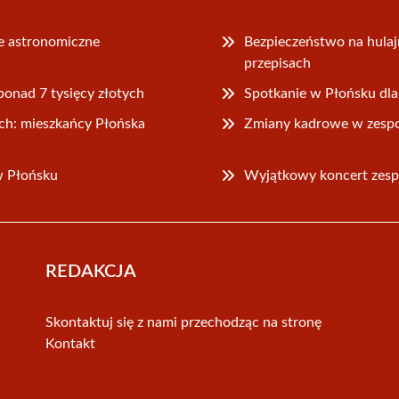
e astronomiczne
Bezpieczeństwo na hulaj
przepisach
ponad 7 tysięcy złotych
Spotkanie w Płońsku dl
h: mieszkańcy Płońska
Zmiany kadrowe w zesp
w Płońsku
Wyjątkowy koncert zes
REDAKCJA
Skontaktuj się z nami przechodząc na stronę
Kontakt