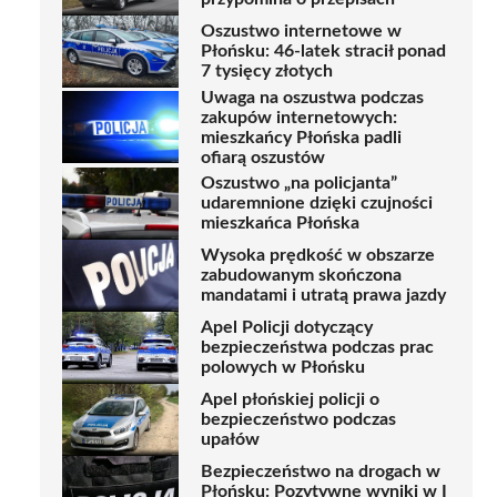
Oszustwo internetowe w
Płońsku: 46-latek stracił ponad
7 tysięcy złotych
Uwaga na oszustwa podczas
zakupów internetowych:
mieszkańcy Płońska padli
ofiarą oszustów
Oszustwo „na policjanta”
udaremnione dzięki czujności
mieszkańca Płońska
Wysoka prędkość w obszarze
zabudowanym skończona
mandatami i utratą prawa jazdy
Apel Policji dotyczący
bezpieczeństwa podczas prac
polowych w Płońsku
Apel płońskiej policji o
bezpieczeństwo podczas
upałów
Bezpieczeństwo na drogach w
Płońsku: Pozytywne wyniki w I