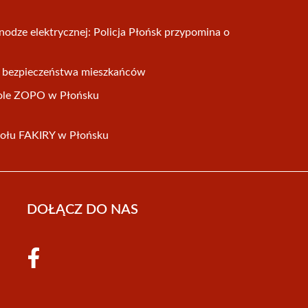
nodze elektrycznej: Policja Płońsk przypomina o
a bezpieczeństwa mieszkańców
ole ZOPO w Płońsku
połu FAKIRY w Płońsku
DOŁĄCZ DO NAS