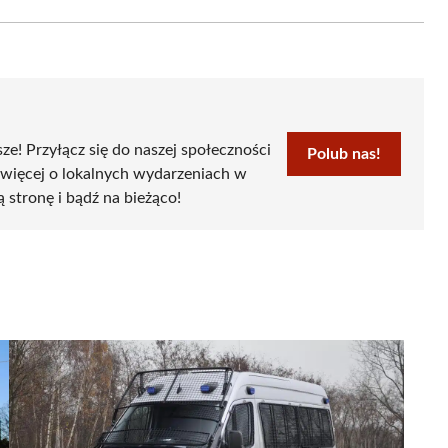
Email
sze! Przyłącz się do naszej społeczności
Polub nas!
 więcej o lokalnych wydarzeniach w
ą stronę i bądź na bieżąco!