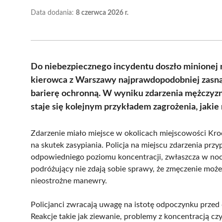
Data dodania:
8 czerwca 2026 r.
Do niebezpiecznego incydentu doszło minionej n
kierowca z Warszawy najprawdopodobniej zasną
barierę ochronną. W wyniku zdarzenia mężczyzna 
staje się kolejnym przykładem zagrożenia, jakie
Zdarzenie miało miejsce w okolicach miejscowości Kro
na skutek zasypiania. Policja na miejscu zdarzenia prz
odpowiedniego poziomu koncentracji, zwłaszcza w nocy
podróżujący nie zdają sobie sprawy, że zmęczenie może
nieostrożne manewry.
Policjanci zwracają uwagę na istotę odpoczynku przed
Reakcje takie jak ziewanie, problemy z koncentracją c