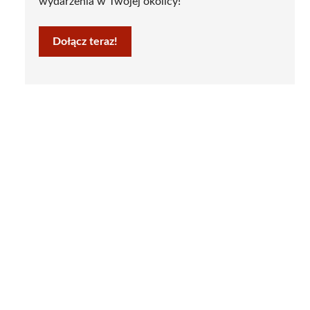
wydarzenia w Twojej okolicy!
Dołącz teraz!