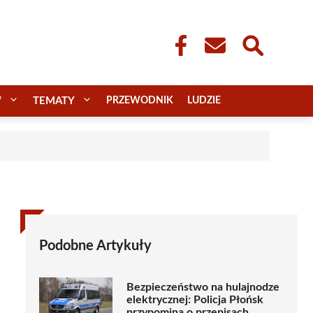
W
TEMATY
PRZEWODNIK
LUDZIE
Podobne Artykuły
Bezpieczeństwo na hulajnodze
elektrycznej: Policja Płońsk
przypomina o przepisach