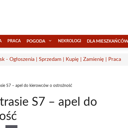
A
PRACA
POGODA
NEKROLOGI
DLA MIESZKAŃCÓ
sk - Ogłoszenia | Sprzedam | Kupię | Zamienię | Praca
asie S7 – apel do kierowców o ostrożność
trasie S7 – apel do
ość