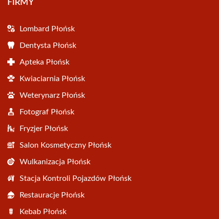
FIRMY
Lombard Płońsk
Dentysta Płońsk
Apteka Płońsk
Kwiaciarnia Płońsk
Weterynarz Płońsk
Fotograf Płońsk
Fryzjer Płońsk
Salon Kosmetyczny Płońsk
Wulkanizacja Płońsk
Stacja Kontroli Pojazdów Płońsk
Restauracje Płońsk
Kebab Płońsk