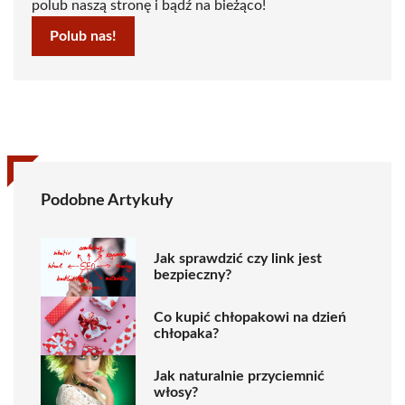
polub naszą stronę i bądź na bieżąco!
Polub nas!
Podobne Artykuły
Jak sprawdzić czy link jest
bezpieczny?
Co kupić chłopakowi na dzień
chłopaka?
Jak naturalnie przyciemnić
włosy?