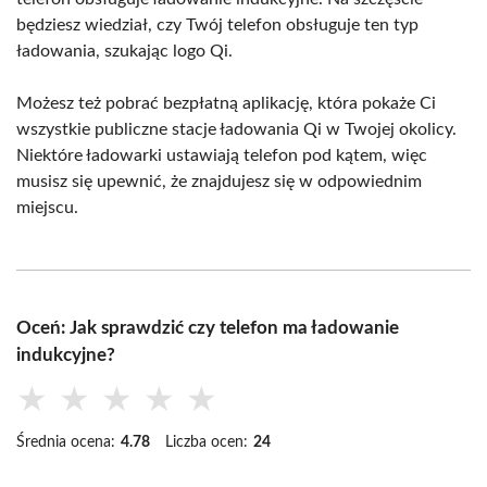
będziesz wiedział, czy Twój telefon obsługuje ten typ
ładowania, szukając logo Qi.
Możesz też pobrać bezpłatną aplikację, która pokaże Ci
wszystkie publiczne stacje ładowania Qi w Twojej okolicy.
Niektóre ładowarki ustawiają telefon pod kątem, więc
musisz się upewnić, że znajdujesz się w odpowiednim
miejscu.
Oceń: Jak sprawdzić czy telefon ma ładowanie
indukcyjne?
★
★
★
★
★
Średnia ocena:
4.78
Liczba ocen:
24