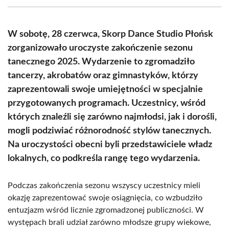
(Twitter)
W sobotę, 28 czerwca, Skorp Dance Studio Płońsk
zorganizowało uroczyste zakończenie sezonu
tanecznego 2025. Wydarzenie to zgromadziło
tancerzy, akrobatów oraz gimnastyków, którzy
zaprezentowali swoje umiejętności w specjalnie
przygotowanych programach. Uczestnicy, wśród
których znaleźli się zarówno najmłodsi, jak i dorośli,
mogli podziwiać różnorodność stylów tanecznych.
Na uroczystości obecni byli przedstawiciele władz
lokalnych, co podkreśla rangę tego wydarzenia.
Podczas zakończenia sezonu wszyscy uczestnicy mieli
okazję zaprezentować swoje osiągnięcia, co wzbudziło
entuzjazm wśród licznie zgromadzonej publiczności. W
występach brali udział zarówno młodsze grupy wiekowe,