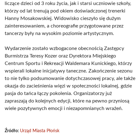
liczące dzieci od 3 roku życia, jak i starsi uczniowie szkoły,
którzy od lat trenują pod okiem doświadczonej trenerki
Hanny Mosakowskiej. Widowisko cieszyło się dużym
zainteresowaniem, a choreografie przygotowane przez
tancerzy były na wysokim poziomie artystycznym.
Wydarzenie zostało wzbogacone obecnością Zastępcy
Burmistrza Teresy Kozer oraz Dyrektora Miejskiego
Centrum Sportu i Rekreacji Waldemara Kunickiego, którzy
wspierali lokalne inicjatywy taneczne. Zakończenie sezonu
to nie tylko podsumowanie dotychczasowej pracy, ale także
okazja do zacieśnienia więzi w społeczności lokalnej, gdzie
pasja do tańca łączy pokolenia. Organizatorzy już
zapraszają do kolejnych edycji, które na pewno przyniosą
wiele pozytywnych emocji i niezapomnianych wrażeń.
Źródło:
Urząd Miasta Płońsk