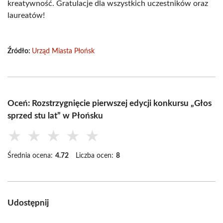
kreatywność. Gratulacje dla wszystkich uczestników oraz
laureatów!
Źródło:
Urząd Miasta Płońsk
Oceń: Rozstrzygnięcie pierwszej edycji konkursu „Głos
sprzed stu lat” w Płońsku
★
★
★
★
★
Średnia ocena:
4.72
Liczba ocen:
8
Udostępnij