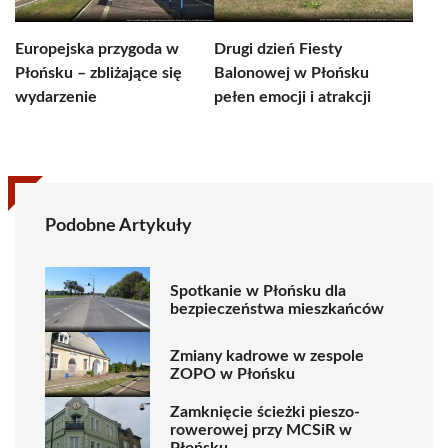
Europejska przygoda w
Drugi dzień Fiesty
Płońsku – zbliżające się
Balonowej w Płońsku
wydarzenie
pełen emocji i atrakcji
Podobne Artykuły
Spotkanie w Płońsku dla
bezpieczeństwa mieszkańców
Zmiany kadrowe w zespole
ZOPO w Płońsku
Zamknięcie ścieżki pieszo-
rowerowej przy MCSiR w
Płońsku