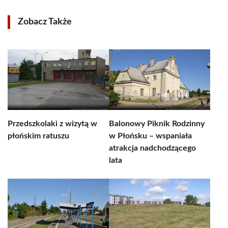
Zobacz Także
Przedszkolaki z wizytą w
Balonowy Piknik Rodzinny
płońskim ratuszu
w Płońsku – wspaniała
atrakcja nadchodzącego
lata