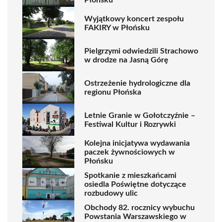
Wyjątkowy koncert zespołu
FAKIRY w Płońsku
Pielgrzymi odwiedzili Strachowo
w drodze na Jasną Górę
Ostrzeżenie hydrologiczne dla
regionu Płońska
Letnie Granie w Gołotczyźnie –
Festiwal Kultur i Rozrywki
Kolejna inicjatywa wydawania
paczek żywnościowych w
Płońsku
Spotkanie z mieszkańcami
osiedla Poświętne dotyczące
rozbudowy ulic
Obchody 82. rocznicy wybuchu
Powstania Warszawskiego w