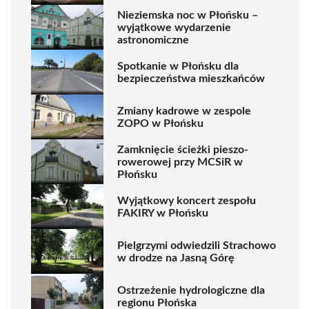
Nieziemska noc w Płońsku –
wyjątkowe wydarzenie
astronomiczne
Spotkanie w Płońsku dla
bezpieczeństwa mieszkańców
Zmiany kadrowe w zespole
ZOPO w Płońsku
Zamknięcie ścieżki pieszo-
rowerowej przy MCSiR w
Płońsku
Wyjątkowy koncert zespołu
FAKIRY w Płońsku
Pielgrzymi odwiedzili Strachowo
w drodze na Jasną Górę
Ostrzeżenie hydrologiczne dla
regionu Płońska