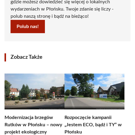
gdzie możesz dowiedzieć się więcej o lokalnych
wydarzeniach w Płońsku. Twoje zdanie się liczy -
polub naszą stronę i bądź na bieżąco!
Polub nas!
Zobacz Także
Modernizacja brzegów
Rozpoczęcie kampanii
Rutków w Płońsku – nowy
„Jestem ECO, bądź i TY” w
projekt ekologiczny
Płońsku