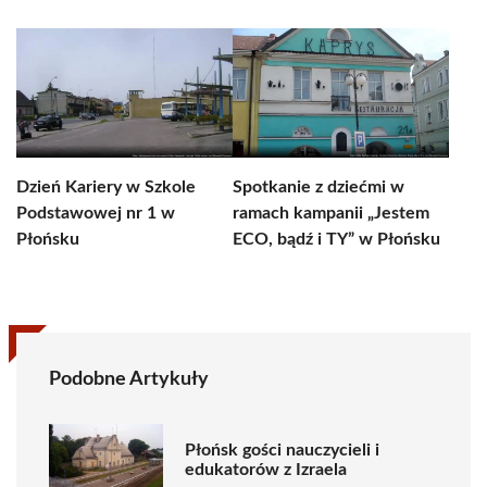
Dzień Kariery w Szkole
Spotkanie z dziećmi w
Podstawowej nr 1 w
ramach kampanii „Jestem
Płońsku
ECO, bądź i TY” w Płońsku
Podobne Artykuły
Płońsk gości nauczycieli i
edukatorów z Izraela