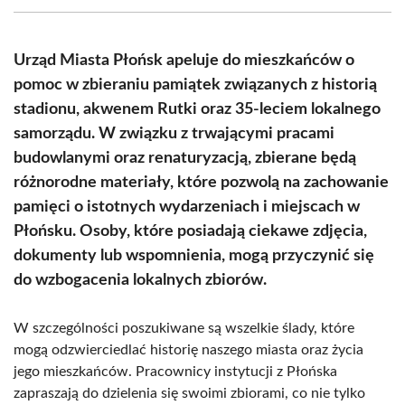
(Twitter)
Urząd Miasta Płońsk apeluje do mieszkańców o
pomoc w zbieraniu pamiątek związanych z historią
stadionu, akwenem Rutki oraz 35-leciem lokalnego
samorządu. W związku z trwającymi pracami
budowlanymi oraz renaturyzacją, zbierane będą
różnorodne materiały, które pozwolą na zachowanie
pamięci o istotnych wydarzeniach i miejscach w
Płońsku. Osoby, które posiadają ciekawe zdjęcia,
dokumenty lub wspomnienia, mogą przyczynić się
do wzbogacenia lokalnych zbiorów.
W szczególności poszukiwane są wszelkie ślady, które
mogą odzwierciedlać historię naszego miasta oraz życia
jego mieszkańców. Pracownicy instytucji z Płońska
zapraszają do dzielenia się swoimi zbiorami, co nie tylko