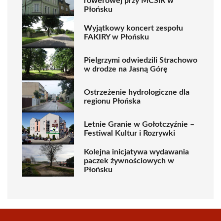
rowerowej przy MCSiR w
Płońsku
Wyjątkowy koncert zespołu
FAKIRY w Płońsku
Pielgrzymi odwiedzili Strachowo
w drodze na Jasną Górę
Ostrzeżenie hydrologiczne dla
regionu Płońska
Letnie Granie w Gołotczyźnie –
Festiwal Kultur i Rozrywki
Kolejna inicjatywa wydawania
paczek żywnościowych w
Płońsku