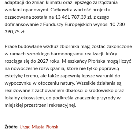
adaptacji do zmian klimatu oraz lepszego zarządzania
wodami opadowymi. Całkowita wartość projektu
oszacowana została na 13 461 787,39 zł, z czego
dofinansowanie z Funduszy Europejskich wynosi 10 730
390,75 zł.
Prace budowlane wzdłuż zbiornika mają zostać zakończone
w ramach szerokiego harmonogramu realizacji, który
rozciąga się do 2027 roku. Mieszkańcy Płońska mogą liczyć
na nowoczesne rozwiązania, które nie tylko poprawią
estetykę terenu, ale także zapewnią lepsze warunki do
wypoczynku w otoczeniu natury. Wszelkie działania są
realizowane z zachowaniem dbałości o środowisko oraz
lokalny ekosystem, co podkreśla znaczenie przyrody w
miejskiej przestrzeni rekreacyjnej.
Źródło:
Urząd Miasta Płońsk