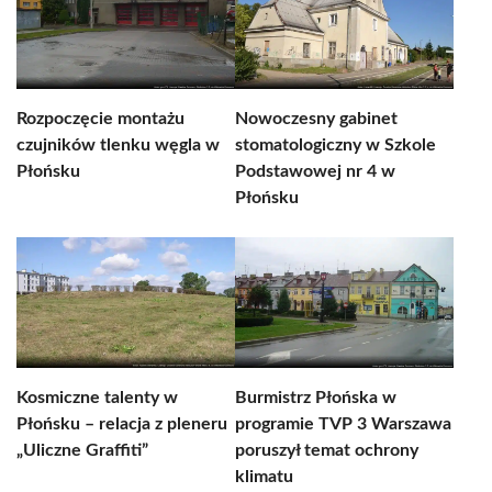
Rozpoczęcie montażu
Nowoczesny gabinet
czujników tlenku węgla w
stomatologiczny w Szkole
Płońsku
Podstawowej nr 4 w
Płońsku
Kosmiczne talenty w
Burmistrz Płońska w
Płońsku – relacja z pleneru
programie TVP 3 Warszawa
„Uliczne Graffiti”
poruszył temat ochrony
klimatu