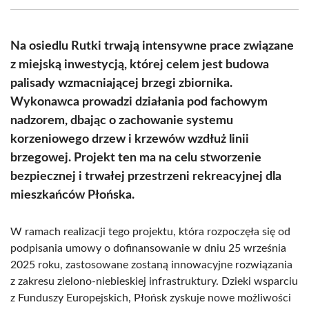
(Twitter)
Na osiedlu Rutki trwają intensywne prace związane
z miejską inwestycją, której celem jest budowa
palisady wzmacniającej brzegi zbiornika.
Wykonawca prowadzi działania pod fachowym
nadzorem, dbając o zachowanie systemu
korzeniowego drzew i krzewów wzdłuż linii
brzegowej. Projekt ten ma na celu stworzenie
bezpiecznej i trwałej przestrzeni rekreacyjnej dla
mieszkańców Płońska.
W ramach realizacji tego projektu, która rozpoczęła się od
podpisania umowy o dofinansowanie w dniu 25 września
2025 roku, zastosowane zostaną innowacyjne rozwiązania
z zakresu zielono-niebieskiej infrastruktury. Dzieki wsparciu
z Funduszy Europejskich, Płońsk zyskuje nowe możliwości