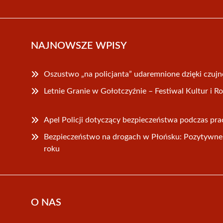
NAJNOWSZE WPISY
Oszustwo „na policjanta” udaremnione dzięki czuj
Letnie Granie w Gołotczyźnie – Festiwal Kultur i R
Apel Policji dotyczący bezpieczeństwa podczas pr
Bezpieczeństwo na drogach w Płońsku: Pozytywne 
roku
O NAS