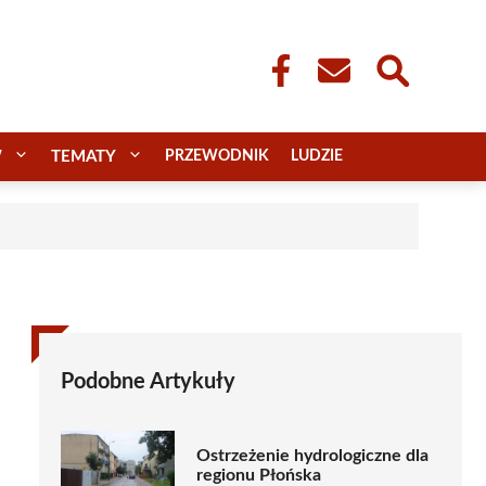
W
TEMATY
PRZEWODNIK
LUDZIE
Podobne Artykuły
Ostrzeżenie hydrologiczne dla
regionu Płońska