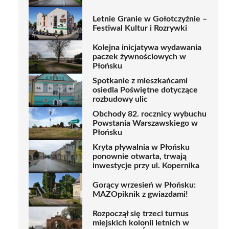
Letnie Granie w Gołotczyźnie –
Festiwal Kultur i Rozrywki
Kolejna inicjatywa wydawania
paczek żywnościowych w
Płońsku
Spotkanie z mieszkańcami
osiedla Poświętne dotyczące
rozbudowy ulic
Obchody 82. rocznicy wybuchu
Powstania Warszawskiego w
Płońsku
Kryta pływalnia w Płońsku
ponownie otwarta, trwają
inwestycje przy ul. Kopernika
Gorący wrzesień w Płońsku:
MAZOpiknik z gwiazdami!
Rozpoczął się trzeci turnus
miejskich kolonii letnich w