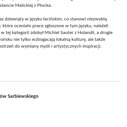
lancie Malickiej z Płocka.
az dziewiąty w języku łacińskim, co stanowi niezwykłą
 które oceniało prace zgłoszone w tym języku, należeli
 w tej kategorii zdobył Michiel Sauter z Holandii, a drugie
ońsku nie tylko wzbogacają lokalną kulturę, ale także
strzeń do wymiany myśli i artystycznych inspiracji.
rów Sarbiewskiego