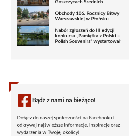
Goszczycach Średnich
Obchody 106. Rocznicy Bitwy
Warszawskiej w Płońsku
Nabór zgłoszeń do III edycji
konkursu „Pamiątka z Polski –
Polish Souvenirs” wystartował
Bądź z nami na bieżąco!
Dołącz do naszej społeczności na Facebooku i
odkrywaj najświeższe informacje, inspiracje oraz
wydarzenia w Twojej okolicy!