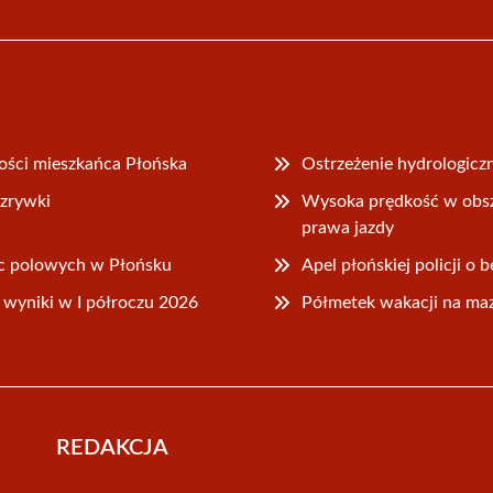
ności mieszkańca Płońska
Ostrzeżenie hydrologicz
ozrywki
Wysoka prędkość w obsz
prawa jazdy
ac polowych w Płońsku
Apel płońskiej policji 
wyniki w I półroczu 2026
Półmetek wakacji na mazo
REDAKCJA