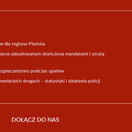
ne dla regionu Płońska
arze zabudowanym skończona mandatami i utratą
o bezpieczeństwo podczas upałów
wieckich drogach – statystyki i działania policji
DOŁĄCZ DO NAS