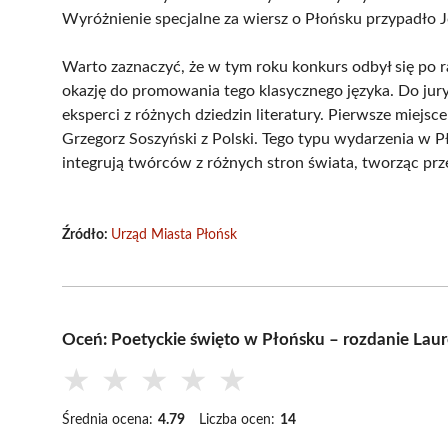
Wyróżnienie specjalne za wiersz o Płońsku przypadło Jo
Warto zaznaczyć, że w tym roku konkurs odbył się po r
okazję do promowania tego klasycznego języka. Do jury,
eksperci z różnych dziedzin literatury. Pierwsze miejsce
Grzegorz Soszyński z Polski. Tego typu wydarzenia w Pł
integrują twórców z różnych stron świata, tworząc prze
Źródło:
Urząd Miasta Płońsk
Oceń: Poetyckie święto w Płońsku – rozdanie Lau
★
★
★
★
★
Średnia ocena:
4.79
Liczba ocen:
14