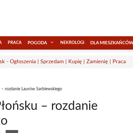
A
PRACA
POGODA
NEKROLOGI
DLA MIESZKAŃCÓ
sk - Ogłoszenia | Sprzedam | Kupię | Zamienię | Praca
 – rozdanie Laurów Sarbiewskiego
Płońsku – rozdanie
go