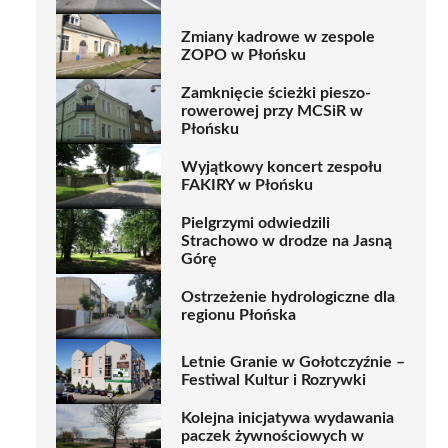
Zmiany kadrowe w zespole
ZOPO w Płońsku
Zamknięcie ścieżki pieszo-
rowerowej przy MCSiR w
Płońsku
Wyjątkowy koncert zespołu
FAKIRY w Płońsku
Pielgrzymi odwiedzili
Strachowo w drodze na Jasną
Górę
Ostrzeżenie hydrologiczne dla
regionu Płońska
Letnie Granie w Gołotczyźnie –
Festiwal Kultur i Rozrywki
Kolejna inicjatywa wydawania
paczek żywnościowych w