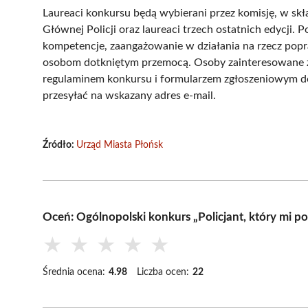
Laureaci konkursu będą wybierani przez komisję, w sk
Głównej Policji oraz laureaci trzech ostatnich edycji
kompetencje, zaangażowanie w działania na rzecz pop
osobom dotkniętym przemocą. Osoby zainteresowane z
regulaminem konkursu i formularzem zgłoszeniowym do
przesyłać na wskazany adres e-mail.
Źródło:
Urząd Miasta Płońsk
Oceń: Ogólnopolski konkurs „Policjant, który mi 
★
★
★
★
★
Średnia ocena:
4.98
Liczba ocen:
22