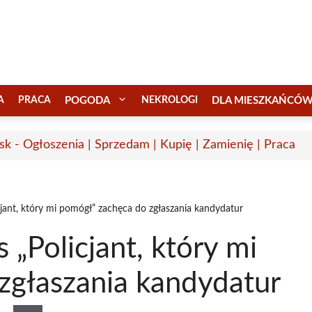
A
PRACA
POGODA
NEKROLOGI
DLA MIESZKAŃCÓ
sk - Ogłoszenia | Sprzedam | Kupię | Zamienię | Praca
cjant, który mi pomógł” zachęca do zgłaszania kandydatur
 „Policjant, który mi
zgłaszania kandydatur