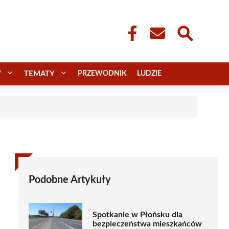
W
TEMATY
PRZEWODNIK
LUDZIE
Podobne Artykuły
Spotkanie w Płońsku dla
bezpieczeństwa mieszkańców