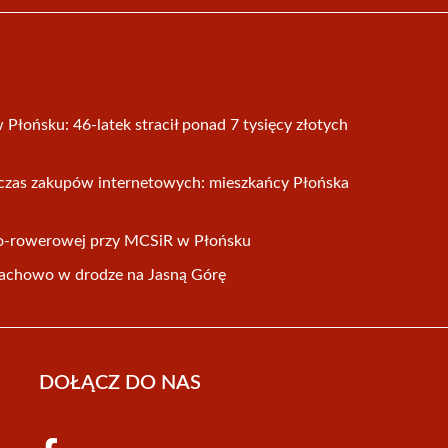
Płońsku: 46-latek stracił ponad 7 tysięcy złotych
zas zakupów internetowych: mieszkańcy Płońska
szo-rowerowej przy MCSiR w Płońsku
trachowo w drodze na Jasną Górę
DOŁĄCZ DO NAS