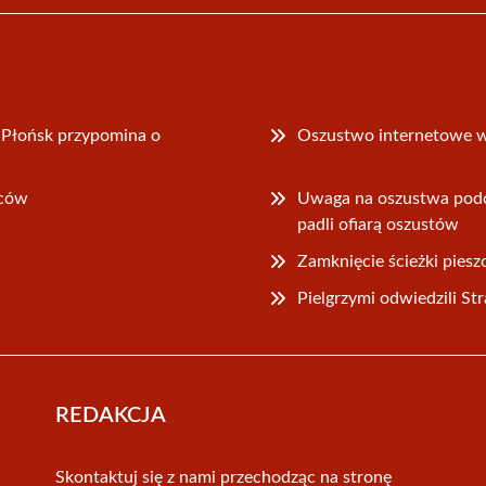
a Płońsk przypomina o
Oszustwo internetowe w 
ńców
Uwaga na oszustwa podc
padli ofiarą oszustów
Zamknięcie ścieżki pie
Pielgrzymi odwiedzili S
REDAKCJA
Skontaktuj się z nami przechodząc na stronę