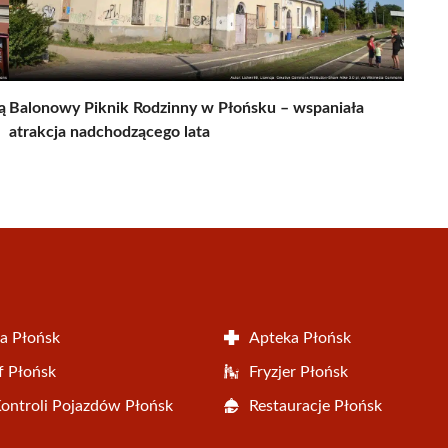
ą
Balonowy Piknik Rodzinny w Płońsku – wspaniała
atrakcja nadchodzącego lata
a Płońsk
Apteka Płońsk
f Płońsk
Fryzjer Płońsk
Kontroli Pojazdów Płońsk
Restauracje Płońsk