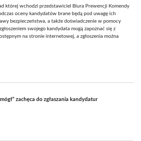
ład której wchodzi przedstawiciel Biura Prewencji Komendy
. Podczas oceny kandydatów brane będą pod uwagę ich
rawy bezpieczeństwa, a także doświadczenie w pomocy
głoszeniem swojego kandydata mogą zapoznać się z
stępnym na stronie internetowej, a zgłoszenia można
pomógł” zachęca do zgłaszania kandydatur