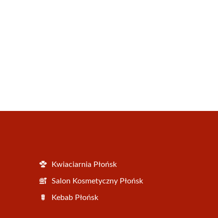
Kwiaciarnia Płońsk
Salon Kosmetyczny Płońsk
Kebab Płońsk