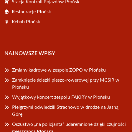
Stacja Kontroli Pojazdów Płońsk
Restauracje Płońsk
Kebab Płońsk
NAJNOWSZE WPISY
Zmiany kadrowe w zespole ZOPO w Płońsku
Zamknięcie ścieżki pieszo-rowerowej przy MCSiR w
Płońsku
Wyjątkowy koncert zespołu FAKIRY w Płońsku
Pielgrzymi odwiedzili Strachowo w drodze na Jasną
Górę
Oszustwo „na policjanta” udaremnione dzięki czujności
mieszkańca Płońska