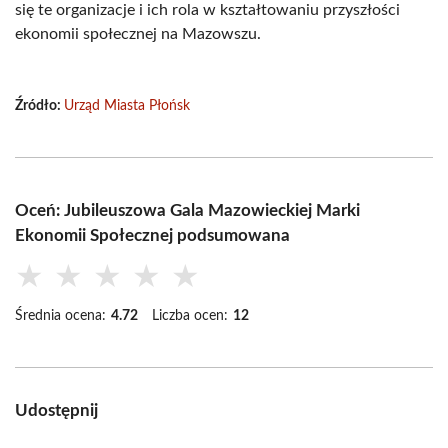
się te organizacje i ich rola w kształtowaniu przyszłości
ekonomii społecznej na Mazowszu.
Źródło:
Urząd Miasta Płońsk
Oceń: Jubileuszowa Gala Mazowieckiej Marki
Ekonomii Społecznej podsumowana
★
★
★
★
★
Średnia ocena:
4.72
Liczba ocen:
12
Udostępnij