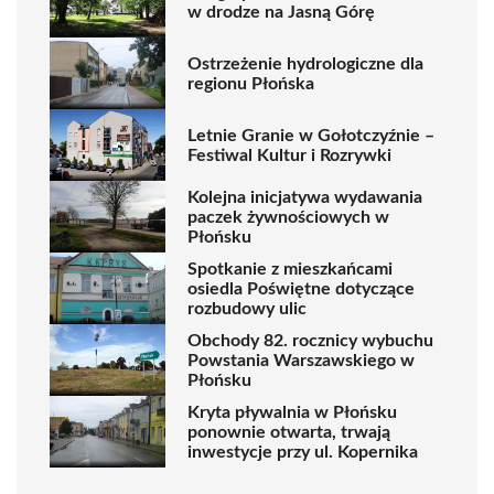
w drodze na Jasną Górę
Ostrzeżenie hydrologiczne dla
regionu Płońska
Letnie Granie w Gołotczyźnie –
Festiwal Kultur i Rozrywki
Kolejna inicjatywa wydawania
paczek żywnościowych w
Płońsku
Spotkanie z mieszkańcami
osiedla Poświętne dotyczące
rozbudowy ulic
Obchody 82. rocznicy wybuchu
Powstania Warszawskiego w
Płońsku
Kryta pływalnia w Płońsku
ponownie otwarta, trwają
inwestycje przy ul. Kopernika