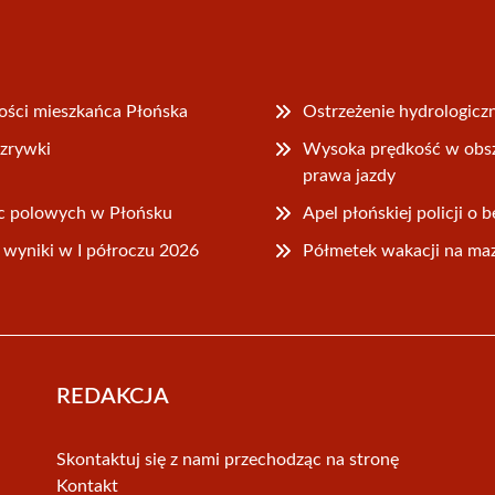
ności mieszkańca Płońska
Ostrzeżenie hydrologicz
ozrywki
Wysoka prędkość w obsz
prawa jazdy
ac polowych w Płońsku
Apel płońskiej policji 
wyniki w I półroczu 2026
Półmetek wakacji na mazo
REDAKCJA
Skontaktuj się z nami przechodząc na stronę
Kontakt