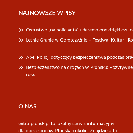
NAJNOWSZE WPISY
Oszustwo „na policjanta” udaremnione dzięki czuj
Letnie Granie w Gołotczyźnie – Festiwal Kultur i R
Apel Policji dotyczący bezpieczeństwa podczas pr
Bezpieczeństwo na drogach w Płońsku: Pozytywne 
roku
O NAS
extra-plonsk.pl to lokalny serwis informacyjny
dla mieszkańców Płońska i okolic. Znajdziesz tu