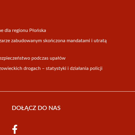
ne dla regionu Płońska
arze zabudowanym skończona mandatami i utratą
o bezpieczeństwo podczas upałów
wieckich drogach – statystyki i działania policji
DOŁĄCZ DO NAS