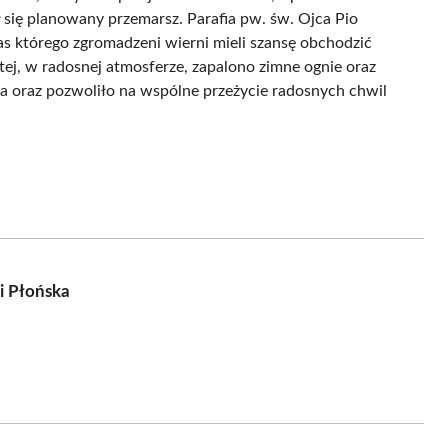
się planowany przemarsz. Parafia pw. św. Ojca Pio
s którego zgromadzeni wierni mieli szansę obchodzić
ej, w radosnej atmosferze, zapalono zimne ognie oraz
ta oraz pozwoliło na wspólne przeżycie radosnych chwil
i Płońska