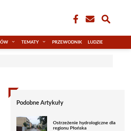
CÓW
TEMATY
PRZEWODNIK
LUDZIE
Podobne Artykuły
Ostrzeżenie hydrologiczne dla
regionu Płońska