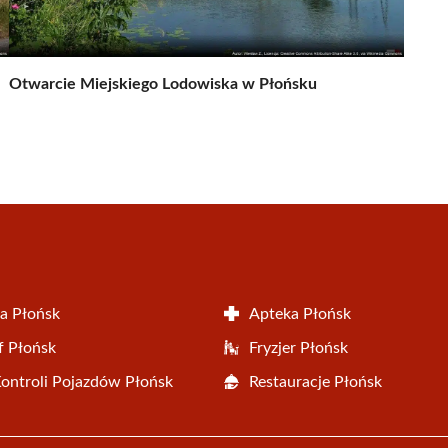
Otwarcie Miejskiego Lodowiska w Płońsku
a Płońsk
Apteka Płońsk
f Płońsk
Fryzjer Płońsk
Kontroli Pojazdów Płońsk
Restauracje Płońsk