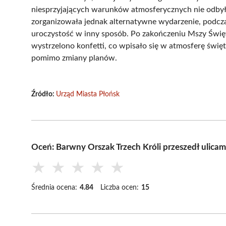
niesprzyjających warunków atmosferycznych nie odbył 
zorganizowała jednak alternatywne wydarzenie, podcza
uroczystość w inny sposób. Po zakończeniu Mszy Święt
wystrzelono konfetti, co wpisało się w atmosferę świę
pomimo zmiany planów.
Źródło:
Urząd Miasta Płońsk
Oceń: Barwny Orszak Trzech Króli przeszedł ulicam
★
★
★
★
★
Średnia ocena:
4.84
Liczba ocen:
15