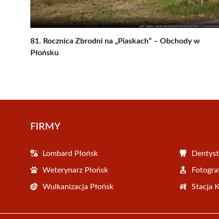
81. Rocznica Zbrodni na „Piaskach” – Obchody w
Płońsku
FIRMY
Lombard Płońsk
Dentyst
Weterynarz Płońsk
Fotogra
Wulkanizacja Płońsk
Stacja 