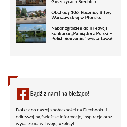
Goszczycach Średnich
Obchody 106. Rocznicy Bitwy
Warszawskiej w Płońsku
Nabór zgłoszeń do III edycji
konkursu „Pamiątka z Polski –
Polish Souvenirs” wystartował
Bądź z nami na bieżąco!
Dołącz do naszej społeczności na Facebooku i
odkrywaj najświeższe informacje, inspiracje oraz
wydarzenia w Twojej okolicy!