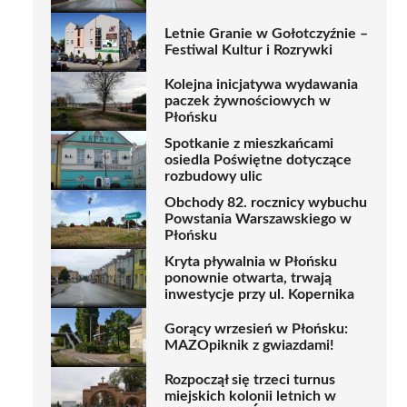
Letnie Granie w Gołotczyźnie –
Festiwal Kultur i Rozrywki
Kolejna inicjatywa wydawania
paczek żywnościowych w
Płońsku
Spotkanie z mieszkańcami
osiedla Poświętne dotyczące
rozbudowy ulic
Obchody 82. rocznicy wybuchu
Powstania Warszawskiego w
Płońsku
Kryta pływalnia w Płońsku
ponownie otwarta, trwają
inwestycje przy ul. Kopernika
Gorący wrzesień w Płońsku:
MAZOpiknik z gwiazdami!
Rozpoczął się trzeci turnus
miejskich kolonii letnich w