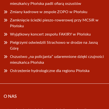
mieszkańcy Płońska padli ofiarą oszustów
Zmiany kadrowe w zespole ZOPO w Płońsku
Zamknięcie ścieżki pieszo-rowerowej przy MCSiR w
Płońsku
Wyjątkowy koncert zespołu FAKIRY w Płońsku
Pielgrzymi odwiedzili Strachowo w drodze na Jasną
Górę
Oszustwo „na policjanta” udaremnione dzięki czujności
mieszkańca Płońska
Ostrzeżenie hydrologiczne dla regionu Płońska
O NAS