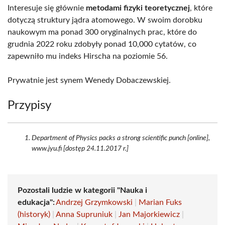
Interesuje się głównie
metodami fizyki teoretycznej
, które
dotyczą struktury jądra atomowego. W swoim dorobku
naukowym ma ponad 300 oryginalnych prac, które do
grudnia 2022 roku zdobyły ponad 10,000 cytatów, co
zapewniło mu indeks Hirscha na poziomie 56.
Prywatnie jest synem Wenedy Dobaczewskiej.
Przypisy
Department of Physics packs a strong scientific punch [online],
www.jyu.fi [dostęp 24.11.2017 r.]
Pozostali ludzie w kategorii "Nauka i
edukacja":
Andrzej Grzymkowski
|
Marian Fuks
(historyk)
|
Anna Supruniuk
|
Jan Majorkiewicz
|