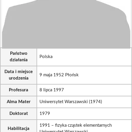
Państwo
Polska
działania
Data i miejsce
9 maja 1952 Płońsk
urodzenia
Profesura
8 lipca 1997
Alma Mater
Uniwersytet Warszawski (1974)
Doktorat
1979
1991 – fizyka cząstek elementarnych
Habilitacja
Uniwersytet Warszawski