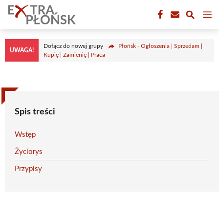
Przejdź
M
do
treści
Dołącz do nowej grupy
Płońsk - Ogłoszenia | Sprzedam |
UWAGA!
Kupię | Zamienię | Praca
Spis treści
Wstęp
Życiorys
Przypisy