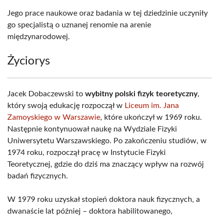
Jego prace naukowe oraz badania w tej dziedzinie uczyniły
go specjalistą o uznanej renomie na arenie
międzynarodowej.
Życiorys
Jacek Dobaczewski to
wybitny polski fizyk teoretyczny
,
który swoją edukację rozpoczął w
Liceum im. Jana
Zamoyskiego w Warszawie
, które ukończył w 1969 roku.
Następnie kontynuował naukę na Wydziale Fizyki
Uniwersytetu Warszawskiego. Po zakończeniu studiów, w
1974 roku, rozpoczął pracę w Instytucie Fizyki
Teoretycznej, gdzie do dziś ma znaczący wpływ na rozwój
badań fizycznych.
W 1979 roku uzyskał stopień doktora nauk fizycznych, a
dwanaście lat później – doktora habilitowanego,