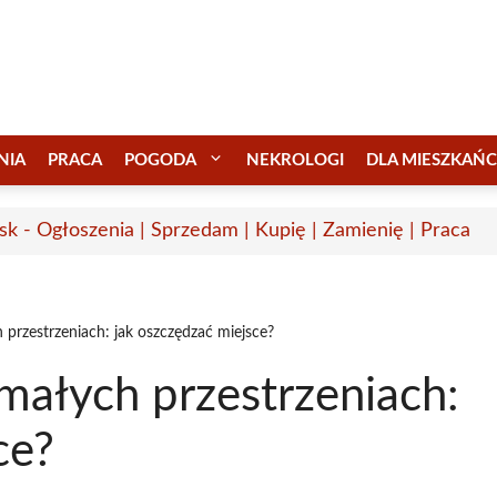
NIA
PRACA
POGODA
NEKROLOGI
DLA MIESZKAŃ
sk - Ogłoszenia | Sprzedam | Kupię | Zamienię | Praca
 przestrzeniach: jak oszczędzać miejsce?
małych przestrzeniach:
ce?