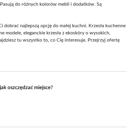
 Pasują do różnych kolorów mebli i dodatków. Są
i dobrać najlepszą opcję do małej kuchni. Krzesła kuchenne
e modele, eleganckie krzesła z ekoskóry o wysokich,
ziesz tu wszystko to, co Cię interesuje. Przejrzyj ofertę
jak oszczędzać miejsce?