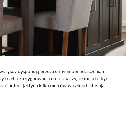
e wszyscy dysponują przestronnymi pomieszczeniami.
 trzeba zrezygnować, co nie znaczy, że musi to być
ać potencjał tych kilku metrów w całości, stosując