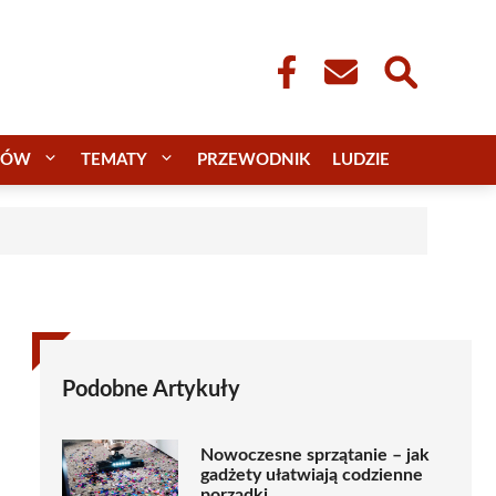
CÓW
TEMATY
PRZEWODNIK
LUDZIE
Podobne Artykuły
Nowoczesne sprzątanie – jak
gadżety ułatwiają codzienne
porządki