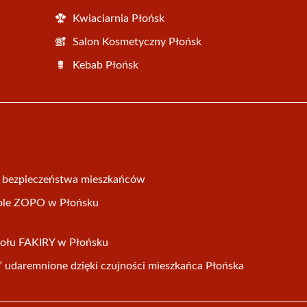
Kwiaciarnia Płońsk
Salon Kosmetyczny Płońsk
Kebab Płońsk
a bezpieczeństwa mieszkańców
ole ZOPO w Płońsku
połu FAKIRY w Płońsku
” udaremnione dzięki czujności mieszkańca Płońska