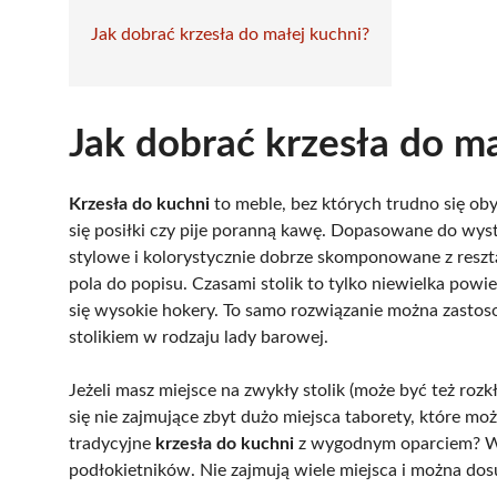
Jak dobrać krzesła do małej kuchni?
Jak dobrać krzesła do m
Krzesła do kuchni
to meble, bez których trudno się ob
się posiłki czy pije poranną kawę. Dopasowane do wyst
stylowe i kolorystycznie dobrze skomponowane z reszt
pola do popisu. Czasami stolik to tylko niewielka pow
się wysokie hokery. To samo rozwiązanie można zastos
stolikiem w rodzaju lady barowej.
Jeżeli masz miejsce na zwykły stolik (może być też roz
się nie zajmujące zbyt dużo miejsca taborety, które mo
tradycyjne
krzesła do kuchni
z wygodnym oparciem? W 
podłokietników. Nie zajmują wiele miejsca i można dos