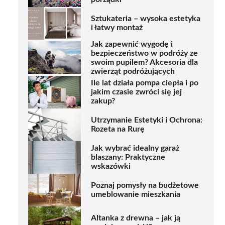
Sztukateria – wysoka estetyka
i łatwy montaż
Jak zapewnić wygodę i
bezpieczeństwo w podróży ze
swoim pupilem? Akcesoria dla
zwierząt podróżujących
Ile lat działa pompa ciepła i po
jakim czasie zwróci się jej
zakup?
Utrzymanie Estetyki i Ochrona:
Rozeta na Rurę
Jak wybrać idealny garaż
blaszany: Praktyczne
wskazówki
Poznaj pomysły na budżetowe
umeblowanie mieszkania
Altanka z drewna – jak ją