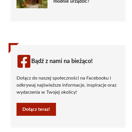
modnie urządzić?
Bądź z nami na bieżąco!
Dołącz do naszej społeczności na Facebooku i
odkrywaj najświeższe informacje, inspiracje oraz
wydarzenia w Twojej okolicy!
Dołącz teraz!