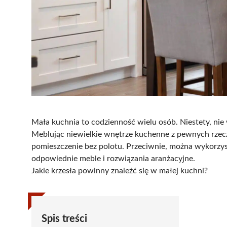
Mała kuchnia to codzienność wielu osób. Niestety, ni
Meblując niewielkie wnętrze kuchenne z pewnych rzeczy
pomieszczenie bez polotu. Przeciwnie, można wykorzyst
odpowiednie meble i rozwiązania aranżacyjne.
Jakie krzesła powinny znaleźć się w małej kuchni?
Spis treści