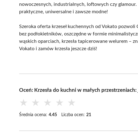
nowoczesnych, industrialnych, loftowych czy glamour.
praktyczne, uniwersalne i zawsze modne!
Szeroka oferta krzeseł kuchennych od Vokato pozwoli C
bez podłokietników, oszczędne w formie minimalistyczn
wąskich oparciach, krzesła tapicerowane welurem – znajd
Vokato i zamów krzesła jeszcze dziś!
Oceń: Krzesła do kuchni w małych przestrzeniach: 
★
★
★
★
★
Średnia ocena:
4.45
Liczba ocen:
21