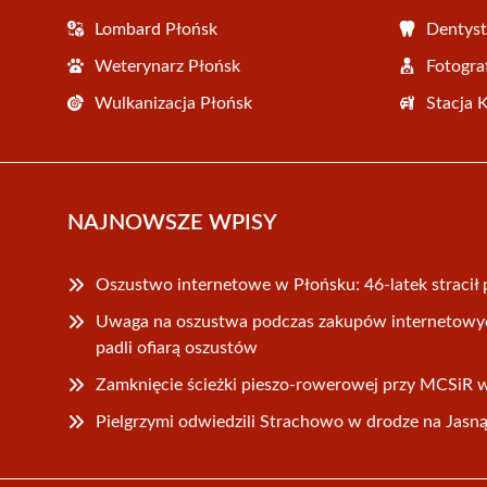
Lombard Płońsk
Dentyst
Weterynarz Płońsk
Fotogra
Wulkanizacja Płońsk
Stacja 
NAJNOWSZE WPISY
Oszustwo internetowe w Płońsku: 46-latek stracił 
Uwaga na oszustwa podczas zakupów internetowyc
padli ofiarą oszustów
Zamknięcie ścieżki pieszo-rowerowej przy MCSiR 
Pielgrzymi odwiedzili Strachowo w drodze na Jasn