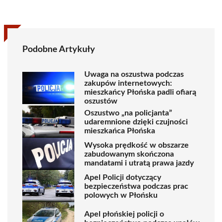
Podobne Artykuły
Uwaga na oszustwa podczas
zakupów internetowych:
mieszkańcy Płońska padli ofiarą
oszustów
Oszustwo „na policjanta”
udaremnione dzięki czujności
mieszkańca Płońska
Wysoka prędkość w obszarze
zabudowanym skończona
mandatami i utratą prawa jazdy
Apel Policji dotyczący
bezpieczeństwa podczas prac
polowych w Płońsku
Apel płońskiej policji o