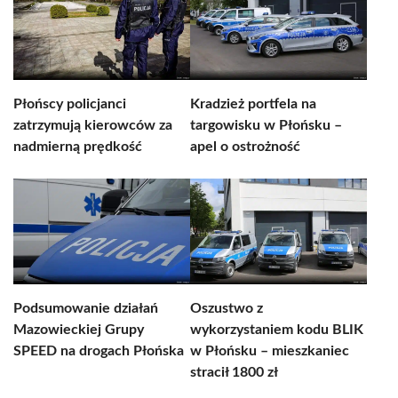
Płońscy policjanci
Kradzież portfela na
zatrzymują kierowców za
targowisku w Płońsku –
nadmierną prędkość
apel o ostrożność
Podsumowanie działań
Oszustwo z
Mazowieckiej Grupy
wykorzystaniem kodu BLIK
SPEED na drogach Płońska
w Płońsku – mieszkaniec
stracił 1800 zł