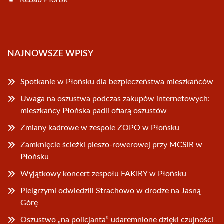
Kebab Płońsk
NAJNOWSZE WPISY
Spotkanie w Płońsku dla bezpieczeństwa mieszkańców
Uwaga na oszustwa podczas zakupów internetowych:
mieszkańcy Płońska padli ofiarą oszustów
Zmiany kadrowe w zespole ZOPO w Płońsku
Zamknięcie ścieżki pieszo-rowerowej przy MCSiR w
Płońsku
Wyjątkowy koncert zespołu FAKIRY w Płońsku
Pielgrzymi odwiedzili Strachowo w drodze na Jasną
Górę
Oszustwo „na policjanta” udaremnione dzięki czujności