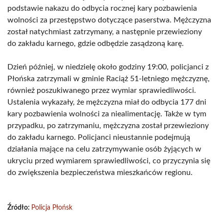
podstawie nakazu do odbycia rocznej kary pozbawienia
wolności za przestępstwo dotyczące paserstwa. Mężczyzna
został natychmiast zatrzymany, a następnie przewieziony
do zakładu karnego, gdzie odbędzie zasądzoną karę.
Dzień później, w niedzielę około godziny 19:00, policjanci z
Płońska zatrzymali w gminie Raciąż 51-letniego mężczyznę,
również poszukiwanego przez wymiar sprawiedliwości.
Ustalenia wykazały, że mężczyzna miał do odbycia 177 dni
kary pozbawienia wolności za niealimentację. Także w tym
przypadku, po zatrzymaniu, mężczyzna został przewieziony
do zakładu karnego. Policjanci nieustannie podejmują
działania mające na celu zatrzymywanie osób żyjących w
ukryciu przed wymiarem sprawiedliwości, co przyczynia się
do zwiększenia bezpieczeństwa mieszkańców regionu.
Źródło:
Policja Płońsk