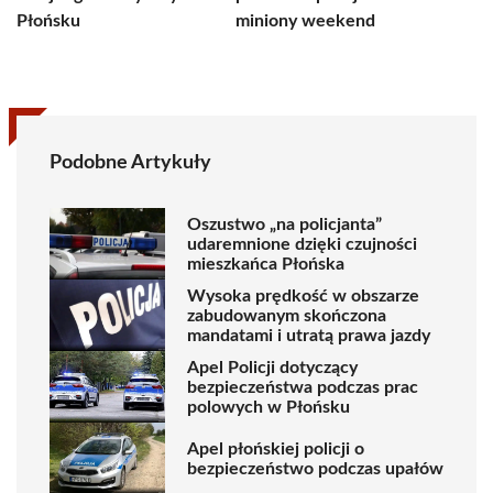
Płońsku
miniony weekend
Podobne Artykuły
Oszustwo „na policjanta”
udaremnione dzięki czujności
mieszkańca Płońska
Wysoka prędkość w obszarze
zabudowanym skończona
mandatami i utratą prawa jazdy
Apel Policji dotyczący
bezpieczeństwa podczas prac
polowych w Płońsku
Apel płońskiej policji o
bezpieczeństwo podczas upałów