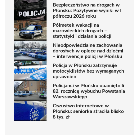
Bezpieczeństwo na drogach w
Płońsku: Pozytywne wyniki w I
półroczu 2026 roku
Półmetek wakacji na
mazowieckich drogach –
statystyki i działania policji
Nieodpowiedzialne zachowania
dorosłych w opiece nad dziećmi
– interwencje policji w Płońsku
Policja w Płońsku zatrzymuje
motocyklistów bez wymaganych
uprawnień
Policjanci w Płońsku upamiętnili
82. rocznicę wybuchu Powstania
Warszawskiego
Oszustwo internetowe w
Płońsku: seniorka straciła blisko
8 tys. zł