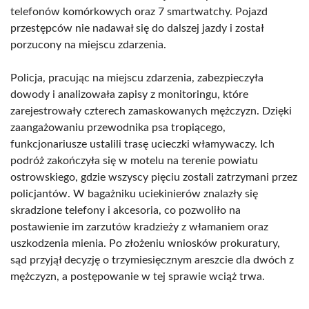
telefonów komórkowych oraz 7 smartwatchy. Pojazd
przestępców nie nadawał się do dalszej jazdy i został
porzucony na miejscu zdarzenia.
Policja, pracując na miejscu zdarzenia, zabezpieczyła
dowody i analizowała zapisy z monitoringu, które
zarejestrowały czterech zamaskowanych mężczyzn. Dzięki
zaangażowaniu przewodnika psa tropiącego,
funkcjonariusze ustalili trasę ucieczki włamywaczy. Ich
podróż zakończyła się w motelu na terenie powiatu
ostrowskiego, gdzie wszyscy pięciu zostali zatrzymani przez
policjantów. W bagażniku uciekinierów znalazły się
skradzione telefony i akcesoria, co pozwoliło na
postawienie im zarzutów kradzieży z włamaniem oraz
uszkodzenia mienia. Po złożeniu wniosków prokuratury,
sąd przyjął decyzję o trzymiesięcznym areszcie dla dwóch z
mężczyzn, a postępowanie w tej sprawie wciąż trwa.