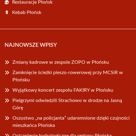
Restauracje Płońsk
Kebab Płońsk
NAJNOWSZE WPISY
Zmiany kadrowe w zespole ZOPO w Płońsku
Zamknięcie ścieżki pieszo-rowerowej przy MCSiR w
Płońsku
Wyjątkowy koncert zespołu FAKIRY w Płońsku
Pielgrzymi odwiedzili Strachowo w drodze na Jasną
Górę
Oszustwo „na policjanta” udaremnione dzięki czujności
mieszkańca Płońska
Ostrzeżenie hydrologiczne dla regionu Płońska