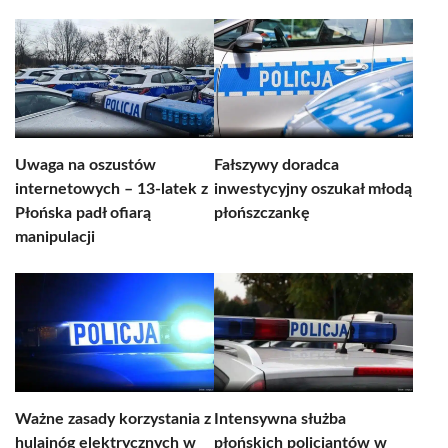
Uwaga na oszustów
Fałszywy doradca
internetowych – 13-latek z
inwestycyjny oszukał młodą
Płońska padł ofiarą
płońszczankę
manipulacji
Ważne zasady korzystania z
Intensywna służba
hulajnóg elektrycznych w
płońskich policjantów w