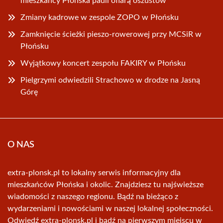
mieszkańcy Płońska padli ofiarą oszustów
Zmiany kadrowe w zespole ZOPO w Płońsku
Zamknięcie ścieżki pieszo-rowerowej przy MCSiR w
Płońsku
Wyjątkowy koncert zespołu FAKIRY w Płońsku
Pielgrzymi odwiedzili Strachowo w drodze na Jasną
Górę
O NAS
extra-plonsk.pl to lokalny serwis informacyjny dla
mieszkańców Płońska i okolic. Znajdziesz tu najświeższe
wiadomości z naszego regionu. Bądź na bieżąco z
wydarzeniami i nowościami w naszej lokalnej społeczności.
Odwiedź extra-plonsk.pl i bądź na pierwszym miejscu w