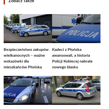
Zobacz Także
Bezpieczeństwo zakupów
Kadeci z Płońska
wielkanocnych – ważne
awansowali, a historia
wskazówki dla
Policji Kobiecej nabrała
mieszkańców Płońska
nowego blasku