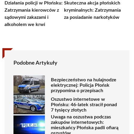
Działania policji w Płońsku:
Skuteczna akcja płońskich
Zatrzymania kierowców z
kryminalnych: Zatrzymania
sądowymi zakazami i
za posiadanie narkotyków
alkoholem we krwi
Podobne Artykuły
Bezpieczeństwo na hulajnodze
elektrycznej: Policja Płońsk
przypomina o przepisach
Oszustwo internetowe w
Płońsku: 46-latek stracił ponad
7 tysięcy złotych
Uwaga na oszustwa podczas
zakupów internetowych:
mieszkańcy Płońska padli ofiarą
oszustów