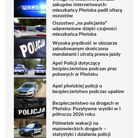
zakupów internetowych:
mieszkańcy Płońska padli ofiarą
oszustów
Oszustwo „na policjanta”
udaremnione dzięki czujności
mieszkańca Płońska
Wysoka prędkość w obszarze
zabudowanym skończona
mandatami i utratą prawa jazdy
Apel Policji dotyczący
bezpieczeństwa podczas prac
polowych w Płońsku
Apel płońskiej policji o
bezpieczeństwo podczas upałów
Bezpieczeństwo na drogach w
Płońsku: Pozytywne wyniki w I
półroczu 2026 roku
Półmetek wakacji na
mazowieckich drogach –
statystyki i działania policji