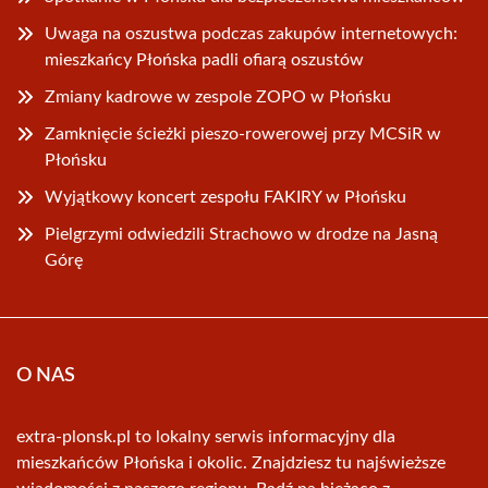
Uwaga na oszustwa podczas zakupów internetowych:
mieszkańcy Płońska padli ofiarą oszustów
Zmiany kadrowe w zespole ZOPO w Płońsku
Zamknięcie ścieżki pieszo-rowerowej przy MCSiR w
Płońsku
Wyjątkowy koncert zespołu FAKIRY w Płońsku
Pielgrzymi odwiedzili Strachowo w drodze na Jasną
Górę
O NAS
extra-plonsk.pl to lokalny serwis informacyjny dla
mieszkańców Płońska i okolic. Znajdziesz tu najświeższe