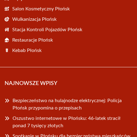
Salon Kosmetyczny Płońsk
Wulkanizacja Płońsk
Stacja Kontroli Pojazdów Płońsk
Restauracje Płońsk
Kebab Płońsk
NAJNOWSZE WPISY
Bezpieczeństwo na hulajnodze elektrycznej: Policja
Płońsk przypomina o przepisach
Oszustwo internetowe w Płońsku: 46-latek stracił
ponad 7 tysięcy złotych
Spotkanie w Płońsku dla bezpieczeństwa mieszkańców