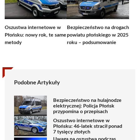
Oszustwa internetowe w
Bezpieczeństwo na drogach
Płońsku: nowy rok, te same
powiatu płońskiego w 2025
metody
roku – podsumowanie
Podobne Artykuły
Bezpieczeństwo na hulajnodze
elektrycznej: Policja Płońsk
przypomina o przepisach
Oszustwo internetowe w
Płońsku: 46-latek stracił ponad
7 tysięcy złotych
Uwaga na oszustwa podczas