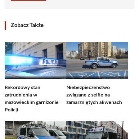
Zobacz Także
Rekordowy stan
Niebezpieczeństwo
zatrudnienia w
związane z selfie na
mazowieckim garnizonie
zamarzniętych akwenach
Policji