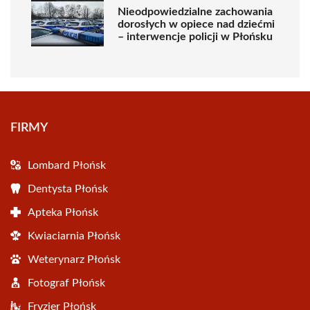
Nieodpowiedzialne zachowania
dorosłych w opiece nad dziećmi
– interwencje policji w Płońsku
FIRMY
Lombard Płońsk
Dentysta Płońsk
Apteka Płońsk
Kwiaciarnia Płońsk
Weterynarz Płońsk
Fotograf Płońsk
Fryzjer Płońsk