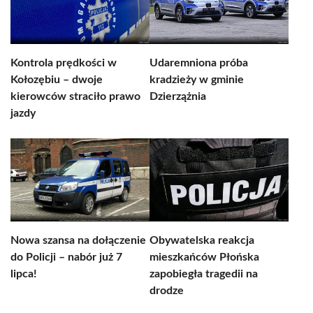
Kontrola prędkości w
Udaremniona próba
Kołozębiu – dwoje
kradzieży w gminie
kierowców straciło prawo
Dzierzążnia
jazdy
Nowa szansa na dołączenie
Obywatelska reakcja
do Policji – nabór już 7
mieszkańców Płońska
lipca!
zapobiegła tragedii na
drodze