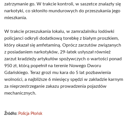
zatrzymanie go. W trakcie kontroli, w saszetce znalazły się
narkotyki, co skłoniło mundurowych do przeszukania jego
mieszkania.
W trakcie przeszukania lokalu, w zamrażalniku lodówki
policjanci odkryli dodatkową torebkę z białym proszkiem,
który okazał się amfetaminą. Oprócz zarzutów związanych
z posiadaniem narkotyków, 29-latek usłyszał również
zarzut kradzieży artykułów spożywczych o wartości ponad
950 zł, którą popełnił na terenie Nowego Dworu
Gdańskiego. Teraz grozi mu kara do 5 lat pozbawienia
wolności, a najbliższe 6 miesięcy spędzi w zakładzie karnym
za nieprzestrzeganie zakazu prowadzenia pojazdów
mechanicznych.
Źródło:
Policja Płońsk