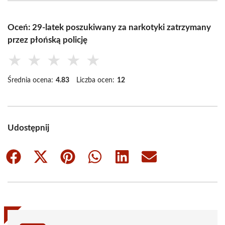
Oceń: 29-latek poszukiwany za narkotyki zatrzymany
przez płońską policję
★
★
★
★
★
Średnia ocena:
4.83
Liczba ocen:
12
Udostępnij
Share
Share
Share
Share
Share
Share
on
on
on
on
on
on
Facebook
X
Pinterest
WhatsApp
LinkedIn
Email
(Twitter)