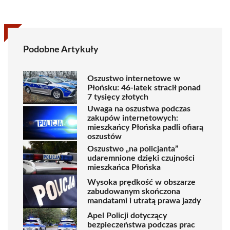
Podobne Artykuły
Oszustwo internetowe w
Płońsku: 46-latek stracił ponad
7 tysięcy złotych
Uwaga na oszustwa podczas
zakupów internetowych:
mieszkańcy Płońska padli ofiarą
oszustów
Oszustwo „na policjanta”
udaremnione dzięki czujności
mieszkańca Płońska
Wysoka prędkość w obszarze
zabudowanym skończona
mandatami i utratą prawa jazdy
Apel Policji dotyczący
bezpieczeństwa podczas prac