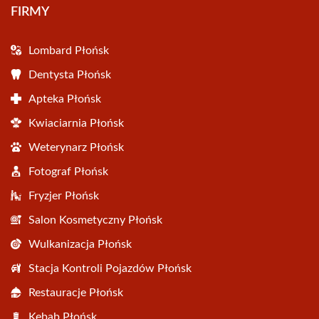
FIRMY
Lombard Płońsk
Dentysta Płońsk
Apteka Płońsk
Kwiaciarnia Płońsk
Weterynarz Płońsk
Fotograf Płońsk
Fryzjer Płońsk
Salon Kosmetyczny Płońsk
Wulkanizacja Płońsk
Stacja Kontroli Pojazdów Płońsk
Restauracje Płońsk
Kebab Płońsk