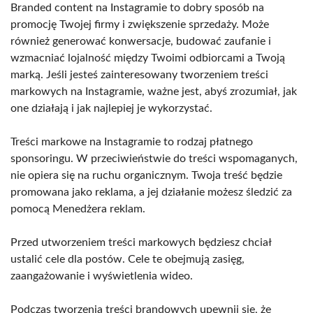
Branded content na Instagramie to dobry sposób na
promocję Twojej firmy i zwiększenie sprzedaży. Może
również generować konwersacje, budować zaufanie i
wzmacniać lojalność między Twoimi odbiorcami a Twoją
marką. Jeśli jesteś zainteresowany tworzeniem treści
markowych na Instagramie, ważne jest, abyś zrozumiał, jak
one działają i jak najlepiej je wykorzystać.
Treści markowe na Instagramie to rodzaj płatnego
sponsoringu. W przeciwieństwie do treści wspomaganych,
nie opiera się na ruchu organicznym. Twoja treść będzie
promowana jako reklama, a jej działanie możesz śledzić za
pomocą Menedżera reklam.
Przed utworzeniem treści markowych będziesz chciał
ustalić cele dla postów. Cele te obejmują zasięg,
zaangażowanie i wyświetlenia wideo.
Podczas tworzenia treści brandowych upewnij się, że