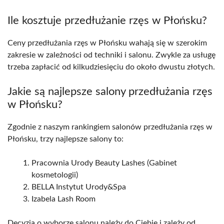
Ile kosztuje przedłużanie rzęs w Płońsku?
Ceny przedłużania rzęs w Płońsku wahają się w szerokim
zakresie w zależności od techniki i salonu. Zwykle za usługę
trzeba zapłacić od kilkudziesięciu do około dwustu złotych.
Jakie są najlepsze salony przedłużania rzęs
w Płońsku?
Zgodnie z naszym rankingiem salonów przedłużania rzęs w
Płońsku, trzy najlepsze salony to:
Pracownia Urody Beauty Lashes (Gabinet
kosmetologii)
BELLA Instytut Urody&Spa
Izabela Lash Room
Decyzja o wyborze salonu należy do Ciebie i zależy od