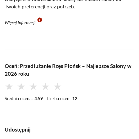
Twoich preferencji oraz potrzeb.
Więcej Informacji
Oceń: Przedłużanie Rzęs Płońsk – Najlepsze Salony w
2026 roku
★
★
★
★
★
Średnia ocena:
4.59
Liczba ocen:
12
Udostępnij