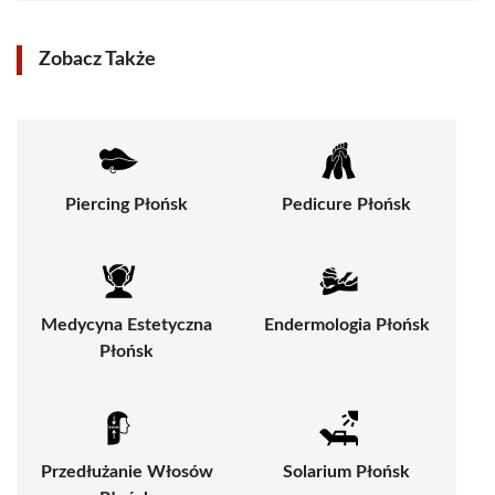
Zobacz Także
Piercing Płońsk
Pedicure Płońsk
Medycyna Estetyczna
Endermologia Płońsk
Płońsk
Przedłużanie Włosów
Solarium Płońsk