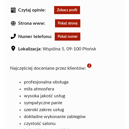
Czytaj opinie:
Zobacz profil
Strona www:
Pokaż stronę
Numer telefonu:
Pokaż numer
Lokalizacja:
Wspólna 5, 09-100 Płońsk
Najczęściej doceniane przez klientów:
profesjonalna obsługa
miła atmosfera
wysoka jakość usług
sympatyczne panie
szeroki zakres usług
dokładne wykonanie zabiegów
czystość salonu