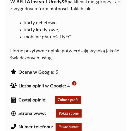
W
BELLA Instytut Urody&Spa
klienci mogą korzystać
z wygodnych form płatności, takich jak:
karty debetowe,
karty kredytowe,
mobilne płatności NFC.
Liczne pozytywne opinie potwierdzają wysoką jakość
świadczonych usług.
Ocena w Google:
5
Liczba opinii w Google:
4
Czytaj opinie:
Zobacz profil
Strona www:
Pokaż stronę
Numer telefonu:
Pokaż numer