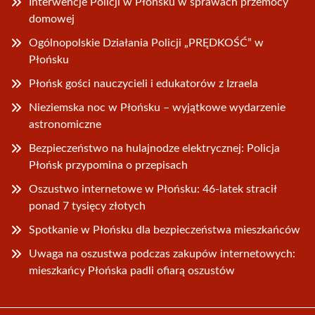
Interwencje Policji w Płońsku w sprawach przemocy
domowej
Ogólnopolskie Działania Policji „PRĘDKOŚĆ” w
Płońsku
Płońsk gości nauczycieli i edukatorów z Izraela
Nieziemska noc w Płońsku – wyjątkowe wydarzenie
astronomiczne
Bezpieczeństwo na hulajnodze elektrycznej: Policja
Płońsk przypomina o przepisach
Oszustwo internetowe w Płońsku: 46-latek stracił
ponad 7 tysięcy złotych
Spotkanie w Płońsku dla bezpieczeństwa mieszkańców
Uwaga na oszustwa podczas zakupów internetowych:
mieszkańcy Płońska padli ofiarą oszustów