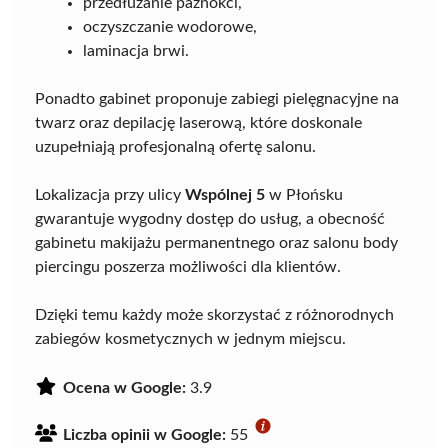
przedłużanie paznokci,
oczyszczanie wodorowe,
laminacja brwi.
Ponadto gabinet proponuje zabiegi pielęgnacyjne na
twarz oraz depilację laserową, które doskonale
uzupełniają profesjonalną ofertę salonu.
Lokalizacja przy ulicy
Wspólnej 5
w Płońsku
gwarantuje wygodny dostęp do usług, a obecność
gabinetu makijażu permanentnego oraz salonu body
piercingu poszerza możliwości dla klientów.
Dzięki temu każdy może skorzystać z różnorodnych
zabiegów kosmetycznych w jednym miejscu.
Ocena w Google:
3.9
Liczba opinii w Google:
55