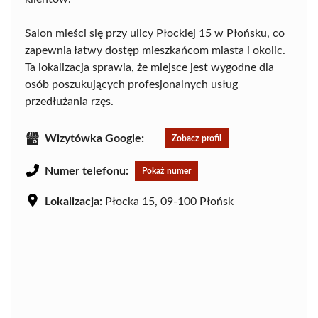
Salon mieści się przy ulicy Płockiej 15 w Płońsku, co
zapewnia łatwy dostęp mieszkańcom miasta i okolic.
Ta lokalizacja sprawia, że miejsce jest wygodne dla
osób poszukujących profesjonalnych usług
przedłużania rzęs.
Wizytówka Google:
Zobacz profil
Numer telefonu:
Pokaż numer
Lokalizacja:
Płocka 15, 09-100 Płońsk