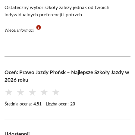
Ostateczny wybór szkoły zależy jednak od twoich
indywidualnych preferencji i potrzeb.
Więcej Informacji
Oceń: Prawo Jazdy Płońsk – Najlepsze Szkoły Jazdy w
2026 roku
★
★
★
★
★
Średnia ocena:
4.51
Liczba ocen:
20
Udostępnij