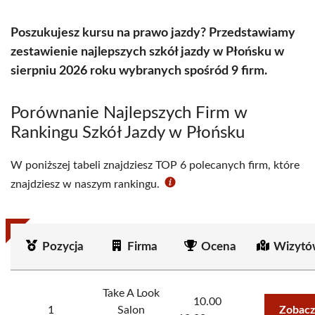
Poszukujesz kursu na prawo jazdy? Przedstawiamy
zestawienie najlepszych szkół jazdy w Płońsku w
sierpniu 2026 roku wybranych spośród 9 firm.
Porównanie Najlepszych Firm w
Rankingu Szkół Jazdy w Płońsku
W poniższej tabeli znajdziesz TOP 6 polecanych firm, które
znajdziesz w naszym rankingu.
Pozycja
Firma
Ocena
Wizytó
Take A Look
10.00
1
Salon
Zobacz