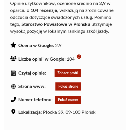
Opinie użytkowników, ocenione średnio na
2,9
w
oparciu o
104 recenzje
, wskazują na zróżnicowane
odczucia dotyczące świadczonych usług. Pomimo
tego,
Starostwo Powiatowe w Płońsku
utrzymuje
wysoką pozycję w lokalnym rankingu szkół jazdy.
Ocena w Google:
2.9
Liczba opinii w Google:
104
Czytaj opinie:
Zobacz profil
Strona www:
Pokaż stronę
Numer telefonu:
Pokaż numer
Lokalizacja:
Płocka 39, 09-100 Płońsk