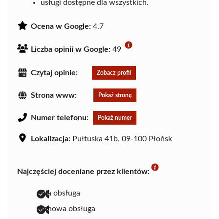
usługi dostępne dla wszystkich.
Ocena w Google:
4.7
Liczba opinii w Google:
49
Czytaj opinie:
Zobacz profil
Strona www:
Pokaż stronę
Numer telefonu:
Pokaż numer
Lokalizacja:
Pułtuska 41b, 09-100 Płońsk
Najczęściej doceniane przez klientów:
miła obsługa
fachowa obsługa