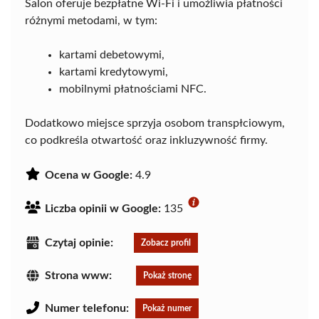
Salon oferuje bezpłatne Wi-Fi i umożliwia płatności
różnymi metodami, w tym:
kartami debetowymi,
kartami kredytowymi,
mobilnymi płatnościami NFC.
Dodatkowo miejsce sprzyja osobom transpłciowym,
co podkreśla otwartość oraz inkluzywność firmy.
Ocena w Google:
4.9
Liczba opinii w Google:
135
Czytaj opinie:
Zobacz profil
Strona www:
Pokaż stronę
Numer telefonu:
Pokaż numer