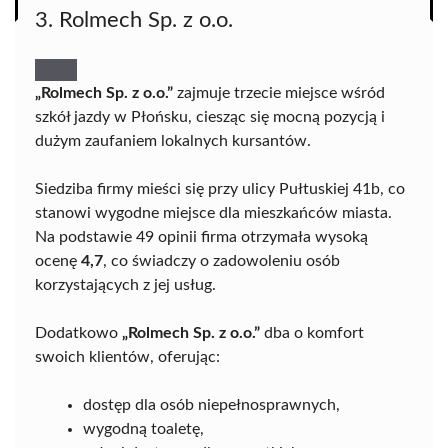
3. Rolmech Sp. z o.o.
„Rolmech Sp. z o.o.”
zajmuje trzecie miejsce wśród
szkół jazdy w Płońsku, ciesząc się mocną pozycją i
dużym zaufaniem lokalnych kursantów.
Siedziba firmy mieści się przy ulicy Pułtuskiej 41b, co
stanowi wygodne miejsce dla mieszkańców miasta.
Na podstawie 49 opinii firma otrzymała wysoką
ocenę
4,7
, co świadczy o zadowoleniu osób
korzystających z jej usług.
Dodatkowo
„Rolmech Sp. z o.o.”
dba o komfort
swoich klientów, oferując:
dostęp dla osób niepełnosprawnych,
wygodną toaletę,