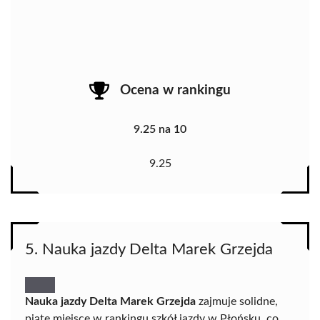
Ocena w rankingu
9.25 na 10
9.25
5. Nauka jazdy Delta Marek Grzejda
Nauka jazdy Delta Marek Grzejda
zajmuje solidne,
piąte miejsce w rankingu szkół jazdy w Płońsku, co