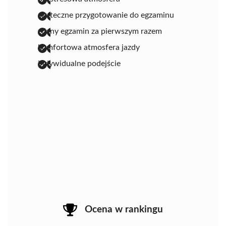
skuteczne przygotowanie do egzaminu
zdany egzamin za pierwszym razem
komfortowa atmosfera jazdy
indywidualne podejście
Ocena w rankingu