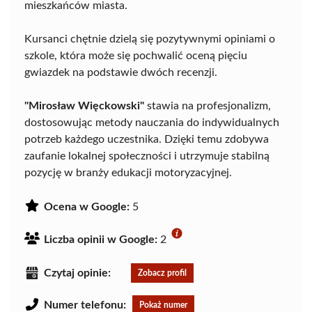
mieszkańców miasta.
Kursanci chętnie dzielą się pozytywnymi opiniami o
szkole, która może się pochwalić oceną pięciu
gwiazdek na podstawie dwóch recenzji.
"Mirosław Więckowski"
stawia na profesjonalizm,
dostosowując metody nauczania do indywidualnych
potrzeb każdego uczestnika. Dzięki temu zdobywa
zaufanie lokalnej społeczności i utrzymuje stabilną
pozycję w branży edukacji motoryzacyjnej.
Ocena w Google:
5
Liczba opinii w Google:
2
Czytaj opinie:
Zobacz profil
Numer telefonu:
Pokaż numer