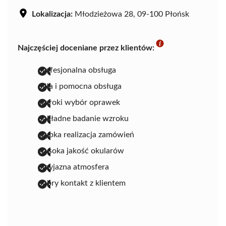
Lokalizacja:
Młodzieżowa 28, 09-100 Płońsk
Najczęściej doceniane przez klientów:
profesjonalna obsługa
miła i pomocna obsługa
szeroki wybór oprawek
dokładne badanie wzroku
szybka realizacja zamówień
wysoka jakość okularów
przyjazna atmosfera
dobry kontakt z klientem