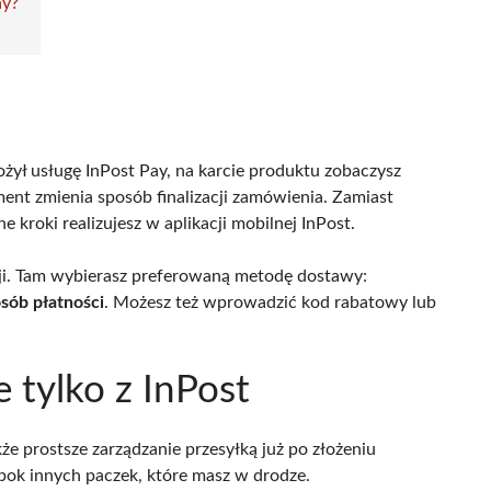
ay?
ożył usługę InPost Pay, na karcie produktu zobaczysz
ment zmienia sposób finalizacji zamówienia. Zamiast
 kroki realizujesz w aplikacji mobilnej InPost.
cji. Tam wybierasz preferowaną metodę dostawy:
sób płatności
. Możesz też wprowadzić kod rabatowy lub
 tylko z InPost
że prostsze zarządzanie przesyłką już po złożeniu
obok innych paczek, które masz w drodze.