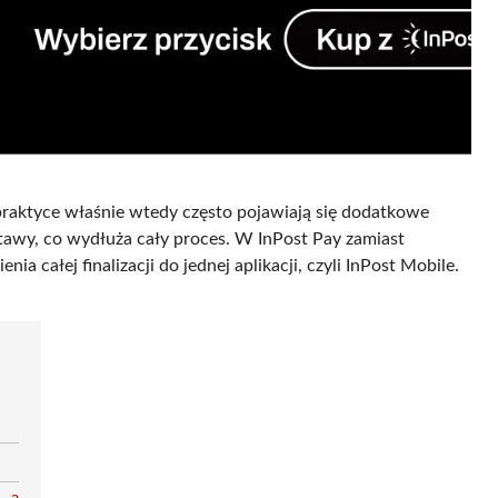
raktyce właśnie wtedy często pojawiają się dodatkowe
tawy, co wydłuża cały proces. W InPost Pay zamiast
a całej finalizacji do jednej aplikacji, czyli InPost Mobile.