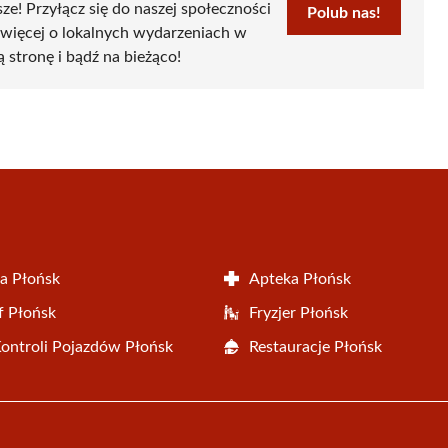
sze! Przyłącz się do naszej społeczności
Polub nas!
 więcej o lokalnych wydarzeniach w
ą stronę i bądź na bieżąco!
a Płońsk
Apteka Płońsk
f Płońsk
Fryzjer Płońsk
Kontroli Pojazdów Płońsk
Restauracje Płońsk