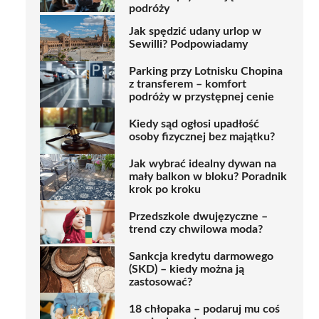
podróży
Jak spędzić udany urlop w
Sewilli? Podpowiadamy
Parking przy Lotnisku Chopina
z transferem – komfort
podróży w przystępnej cenie
Kiedy sąd ogłosi upadłość
osoby fizycznej bez majątku?
Jak wybrać idealny dywan na
mały balkon w bloku? Poradnik
krok po kroku
Przedszkole dwujęzyczne –
trend czy chwilowa moda?
Sankcja kredytu darmowego
(SKD) – kiedy można ją
zastosować?
18 chłopaka – podaruj mu coś