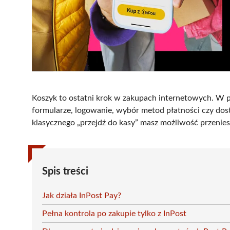
Koszyk to ostatni krok w zakupach internetowych. W p
formularze, logowanie, wybór metod płatności czy dos
klasycznego „przejdź do kasy” masz możliwość przeniesieni
Spis treści
Jak działa InPost Pay?
Pełna kontrola po zakupie tylko z InPost