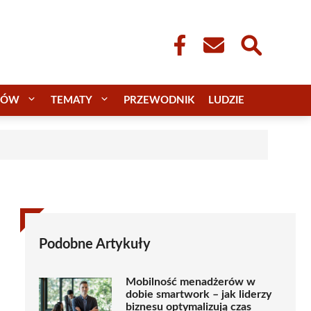
CÓW
TEMATY
PRZEWODNIK
LUDZIE
Podobne Artykuły
Mobilność menadżerów w
dobie smartwork – jak liderzy
biznesu optymalizują czas