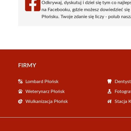
Odkrywaj, dyskutuj i dziel się tym co najlep
na Facebooku, gdzie możesz dowiedzieć się
Płońsku. Twoje zdanie się liczy - polub nasz
FIRMY
Lombard Płońsk
Dentyst
Weterynarz Płońsk
Fotogra
Wulkanizacja Płońsk
Stacja 