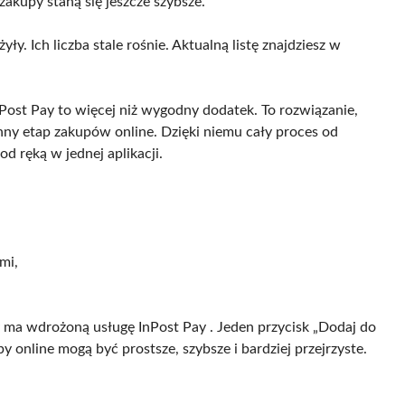
zakupy staną się jeszcze szybsze.
y. Ich liczba stale rośnie. Aktualną listę znajdziesz w
Post Pay to więcej niż wygodny dodatek. To rozwiązanie,
onny etap zakupów online. Dzięki niemu cały proces od
d ręką w jednej aplikacji.
mi,
y ma wdrożoną usługę InPost Pay . Jeden przycisk „Dodaj do
y online mogą być prostsze, szybsze i bardziej przejrzyste.