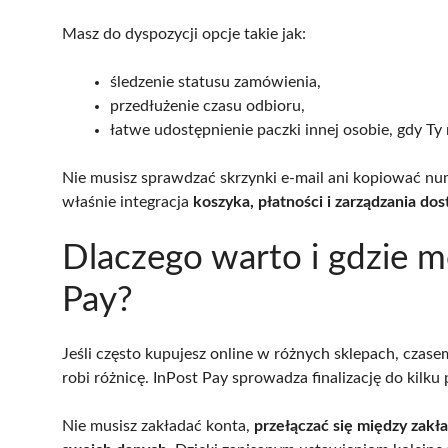
Masz do dyspozycji opcje takie jak:
śledzenie statusu zamówienia,
przedłużenie czasu odbioru,
łatwe udostępnienie paczki innej osobie, gdy Ty 
Nie musisz sprawdzać skrzynki e-mail ani kopiować n
właśnie integracja
koszyka, płatności i zarządzania do
Dlaczego warto i gdzie m
Pay?
Jeśli często kupujesz online w różnych sklepach, czase
robi różnicę. InPost Pay sprowadza finalizację do kilku
Nie musisz zakładać konta,
przełączać się między zak