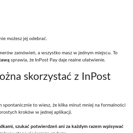
nie możesz jej odebrać.
umerów zamówień, a wszystko masz w jednym miejscu. To
stawą
sprawia, że InPost Pay daje realne ułatwienie.
ożna skorzystać z InPost
m spontanicznie to wiesz, że kilka minut mniej na formalności
 prostych kroków w jednej aplikacji.
ładkami, szukać potwierdzeń ani za każdym razem wpisywać